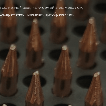
 солнечный цвет, излучаемый этим металлом,
 одновременно полезным приобретением.