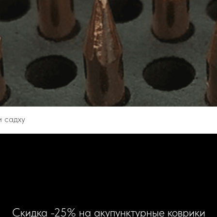
и садху
Скидка -25% на акупунктурные коврики