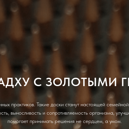
АДХУ С ЗОЛОТЫМИ 
енных практиков. Такие доски станут настоящей семейной
ть, выносливость и сопротивляемость организма, улучш
помогает принимать решения не сердцем, а умом.