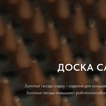
ДОСКА С
Золотые гвозди садху - изделия для искуш
Золотые гвозди повышают работоспособнос