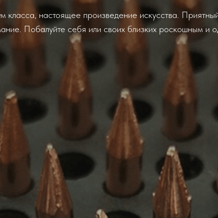
м класса, настоящее произведение искусства. Приятный
мание. Побалуйте себя или своих близких роскошным и