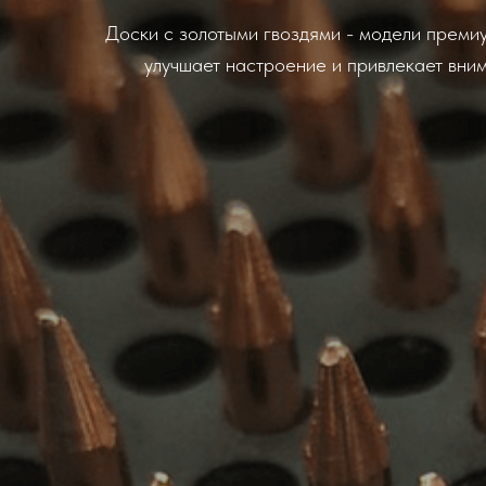
Доски с золотыми гвоздями - модели премиу
улучшает настроение и привлекает вни