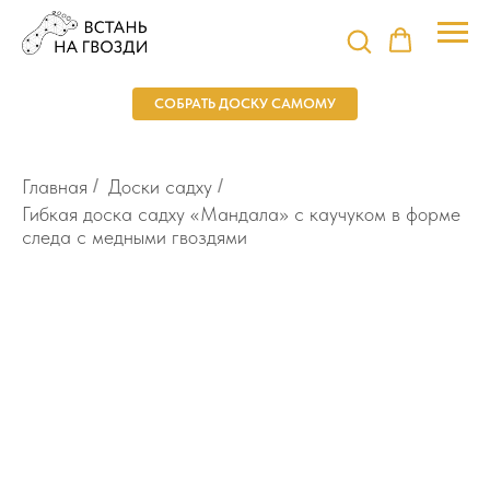
СОБРАТЬ ДОСКУ САМОМУ
Главная
/
Доски садху
/
Гибкая доска садху «Мандала» с каучуком в форме
следа с медными гвоздями