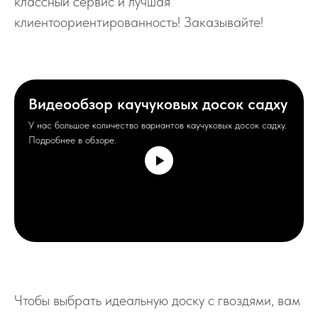
классный сервис и лучшая
клиентоориентированность! Заказывайте!
Видеообзор каучуковых досок садху
У нас большое количество вариантов каучуковых досок садху.
Подробнее в обзоре.
Чтобы выбрать идеальную доску с гвоздями, вам