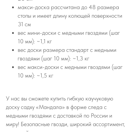
макси-доска рассчитана до 48 размера
стопы и имеет длину колющей поверхности
31 см
вес мини-доски с медными гвоздями (шаг
10 мм): ~1,1 кг
вес доски размера стандарт с медными
гвоздями (шаг 10 мм): ~1,3 кг
вес макси-доски с медными гвоздями (шаг
10 мм): ~1,5 кг
У нас вы сможете купить гибкую каучуковую
доску садху «Мандала» в форме следа с
медными гвоздями с доставкой по России и
миру! Безопасные гвозди, широкий ассортимент,