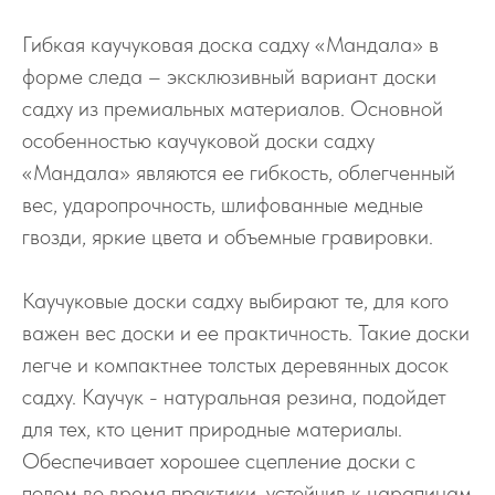
Гибкая каучуковая доска садху «Мандала» в
форме следа – эксклюзивный вариант доски
садху из премиальных материалов. Основной
особенностью каучуковой доски садху
«Мандала» являются ее гибкость, облегченный
вес, ударопрочность, шлифованные медные
гвозди, яркие цвета и объемные гравировки.
Каучуковые доски садху выбирают те, для кого
важен вес доски и ее практичность. Такие доски
легче и компактнее толстых деревянных досок
садху. Каучук - натуральная резина, подойдет
для тех, кто ценит природные материалы.
Обеспечивает хорошее сцепление доски с
полом во время практики, устойчив к царапинам