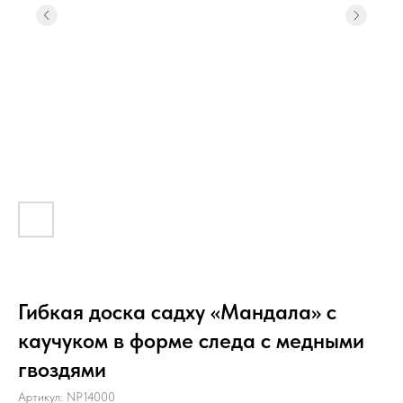
Гибкая доска садху «Мандала» с
каучуком в форме следа с медными
гвоздями
Артикул:
NP14000