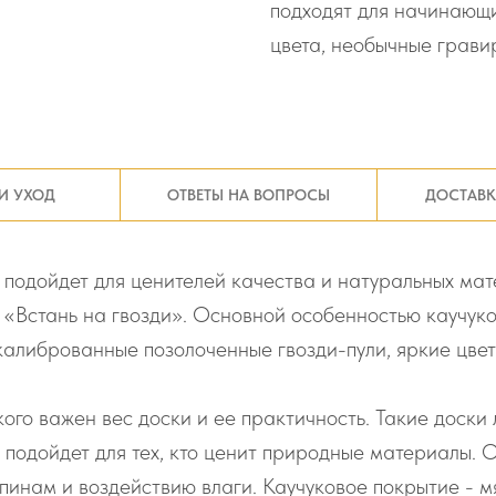
подходят для начинающи
цвета, необычные грави
И УХОД
ОТВЕТЫ НА ВОПРОСЫ
ДОСТАВК
 подойдет для ценителей качества и натуральных мат
т «Встань на гвозди». Основной особенностью каучук
, калиброванные позолоченные гвозди-пули, яркие цве
кого важен вес доски и ее практичность. Такие доски
, подойдет для тех, кто ценит природные материалы.
пинам и воздействию влаги. Каучуковое покрытие - мя