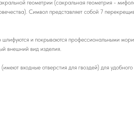
акральной геометрии (сакральная геометрия - мифол
ловечества). Символ представляет собой 7 перекрещи
о шлифуются и покрываются профессиональными морил
ый внешний вид изделия.
 (имеют входные отверстия для гвоздей) для удобног