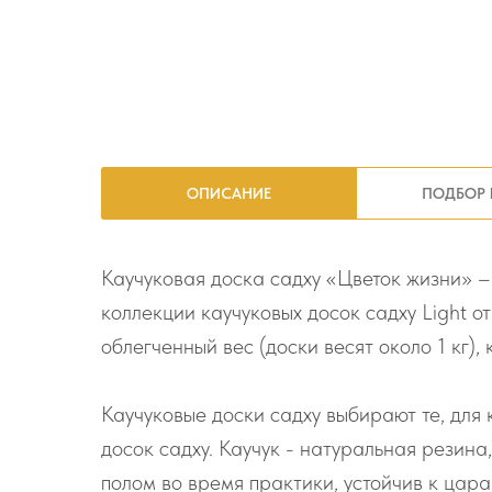
ОПИСАНИЕ
ПОДБОР 
Каучуковая доска садху «Цветок жизни» –
коллекции каучуковых досок садху Light о
облегченный вес (доски весят около 1 кг)
Каучуковые доски садху выбирают те, для 
досок садху. Каучук - натуральная резина
полом во время практики, устойчив к цара