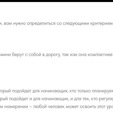
и, вам нужно определиться со следующими критериям
мини берут с собой в дорогу, так как она компактнее
орый подойдет для начинающих, кто только планируем
ый подойдет и для начинающих, и для тех, кто регуля
 намерении – любой человек может освоить этот уро