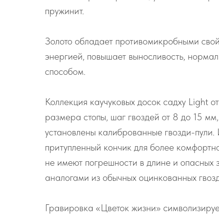
пружинит.
Золото обладает противомикробными свойс
энергией, повышает выносливость, нормал
способом.
Коллекция каучуковых досок садху Light о
размера стопы, шаг гвоздей от 8 до 15 мм
установлены калиброванные гвозди-пули. 
притупленный кончик для более комфортной
не имеют погрешности в длине и опасных з
аналогами из обычных оцинкованных гвозд
Гравировка «Цветок жизни» символизирует