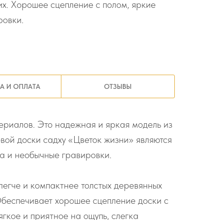
х. Хорошее сцепление с полом, яркие
ровки.
А И ОПЛАТА
ОТЗЫВЫ
ериалов. Это надежная и яркая модель из
овой доски садху «Цветок жизни» являются
та и необычные гравировки.
 легче и компактнее толстых деревянных
 Обеспечивает хорошее сцепление доски с
гкое и приятное на ощупь, слегка