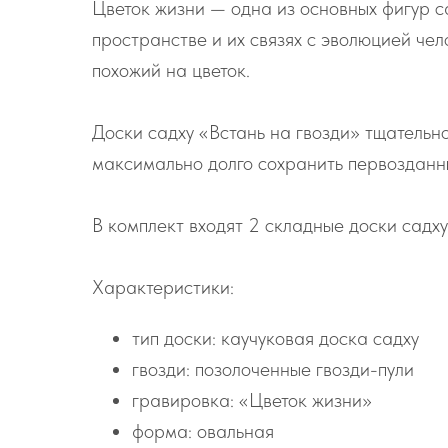
Цветок жизни — одна из основных фигур с
пространстве и их связях с эволюцией че
похожий на цветок.
Доски садху «Встань на гвозди» тщательн
максимально долго сохранить первозданн
В комплект входят 2 складные доски садху
Характеристики:
тип доски: каучуковая доска садху
гвозди: позолоченные гвозди-пули
гравировка: «Цветок жизни»
форма: овальная