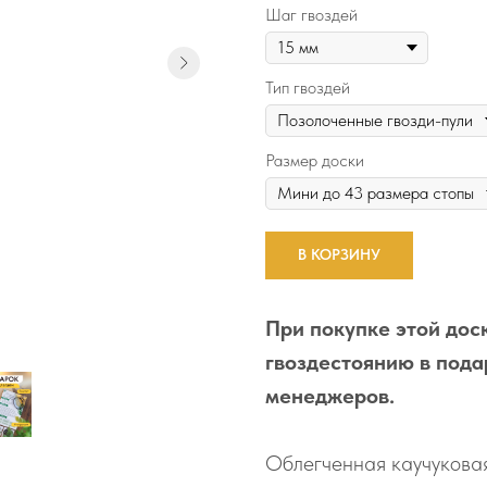
Шаг гвоздей
Тип гвоздей
Размер доски
В КОРЗИНУ
При покупке этой доск
гвоздестоянию в пода
менеджеров.
Облегченная каучуковая