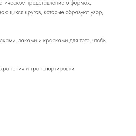
огическое представление о формах,
вающихся кругов, которые образуют узор,
ками, лаками и красками для того, чтобы
о хранения и транспортировки.