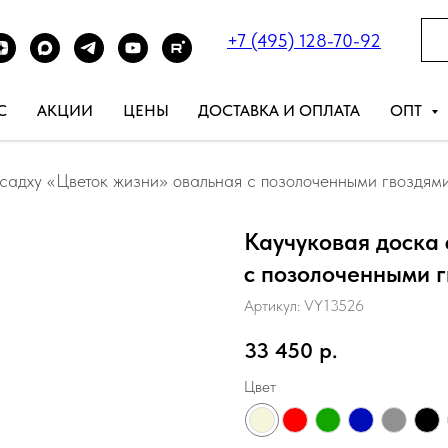
+7 (495) 128-70-92
С
АКЦИИ
ЦЕНЫ
ДОСТАВКА И ОПЛАТА
ОПТ
садху «Цветок жизни» овальная с позолоченными гвоздям
Каучуковая доска 
с позолоченными 
Артикул:
VY13526
33 450
р.
Цвет