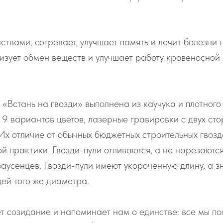
твами, согревает, улучшает память и лечит болезни 
изует обмен веществ и улучшает работу кровеносной
т «Встань на гвозди» выполнена из каучука и плотног
, 9 вариантов цветов, лазерные гравировки с двух ст
Их отличие от обычных бюджетных строительных гвозд
 практики. Гвозди-пули отливаются, а не нарезаются
аусенцев. Гвозди-пули имеют укороченную длину, а зн
ей того же диаметра.
 созидание и напоминает нам о единстве: все мы пос