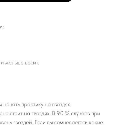
и:
 и меньше весит.
 начать практику на гвоздях.
рно стоит на гвоздях. В 90 % случаев при
вень гвоздей. Если вы сомневаетесь какие