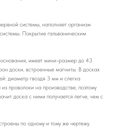
нервной системы, наполняет организм
 системы. Покрытие гальваническим
о основания, имеет мини-размер до 43
орон доски, встроенные магниты. В досках
ей: диаметр гвоздя 3 мм и слегка
 из проволоки на производстве, поэтому
ачит доска с ними получается легче, чем с
троены по одному и тому же чертежу.