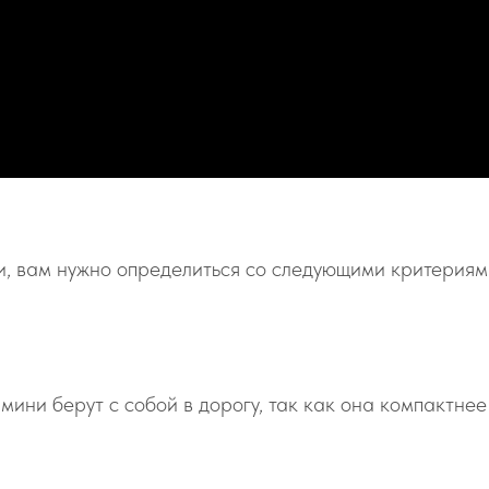
и, вам нужно определиться со следующими критериям
мини берут с собой в дорогу, так как она компактнее