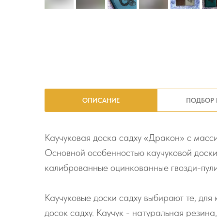
ОПИСАНИЕ
ПОДБОР 
Каучуковая доска садху «Дракон» с масс
Основной особенностью каучуковой доски 
калиброванные оцинкованные гвозди-пули
Каучуковые доски садху выбирают те, для 
досок садху. Каучук - натуральная резина