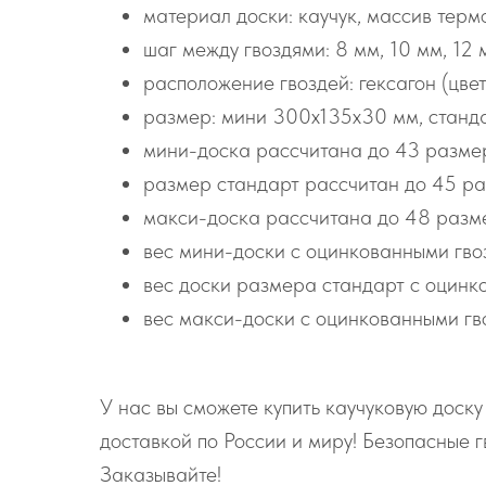
материал доски: каучук, массив терм
шаг между гвоздями: 8 мм, 10 мм, 12 
расположение гвоздей: гексагон (цве
размер: мини 300х135х30 мм, станд
мини-доска рассчитана до 43 размер
размер стандарт рассчитан до 45 ра
макси-доска рассчитана до 48 разме
вес мини-доски с оцинкованными гвоз
вес доски размера стандарт с оцинко
вес макси-доски с оцинкованными гво
У нас вы сможете купить каучуковую доск
доставкой по России и миру! Безопасные 
Заказывайте!