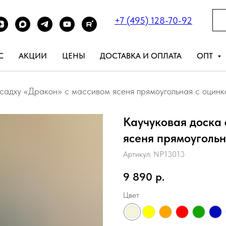
+7 (495) 128-70-92
С
АКЦИИ
ЦЕНЫ
ДОСТАВКА И ОПЛАТА
ОПТ
 садху «Дракон» с массивом ясеня прямоугольная с оцин
Каучуковая доска 
ясеня прямоуголь
Артикул:
NP13013
9 890
р.
Цвет