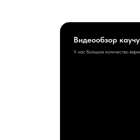
Видеообзор каучу
У нас большое количество вари