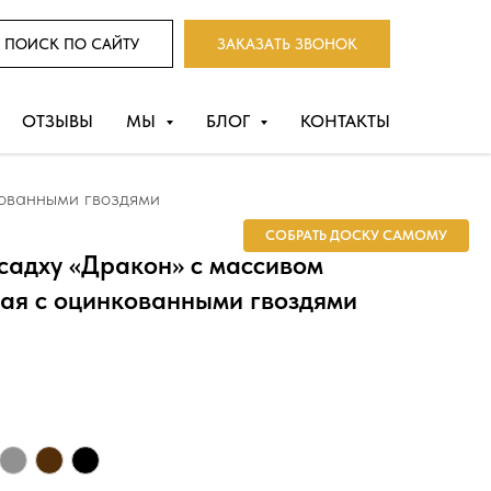
ПОИСК ПО САЙТУ
ЗАКАЗАТЬ ЗВОНОК
ОТЗЫВЫ
МЫ
БЛОГ
КОНТАКТЫ
кованными гвоздями
СОБРАТЬ ДОСКУ САМОМУ
садху «Дракон» с массивом
ная с оцинкованными гвоздями