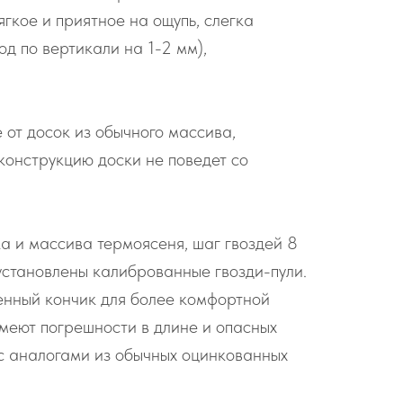
гкое и приятное на ощупь, слегка
од по вертикали на 1-2 мм),
 от досок из обычного массива,
конструкцию доски не поведет со
ка и массива термоясеня, шаг гвоздей 8
 установлены калиброванные гвозди-пули.
ленный кончик для более комфортной
имеют погрешности в длине и опасных
м с аналогами из обычных оцинкованных