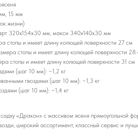
оясеня
мм, 15 мм
ток жизни)
арт 320х154х30 мм, макси 340х140х30 мм
а стопы и имеет длину колющей поверхности 27 см
змера стопы и имеет длину колющей поверхности 28
ра стопы и имеет длину колющей поверхности 31 см
дями (шаг 10 мм): ~1,2 кг
ванными гвоздями (шаг 10 мм): ~1,3 кг
здями (шаг 10 мм): ~1,4 кг
у садху «Дракон» с массивом ясеня прямоугольной ф
гвозди, широкий ассортимент, классный сервис и луч