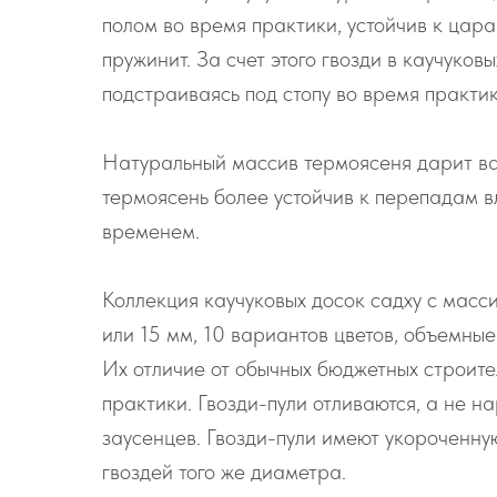
полом во время практики, устойчив к цара
пружинит. За счет этого гвозди в каучуко
подстраиваясь под стопу во время практи
Натуральный массив термоясеня дарит вам
термоясень более устойчив к перепадам в
временем.
Коллекция каучуковых досок садху с масси
или 15 мм, 10 вариантов цветов, объемные
Их отличие от обычных бюджетных строите
практики. Гвозди-пули отливаются, а не н
заусенцев. Гвозди-пули имеют укороченную
гвоздей того же диаметра.