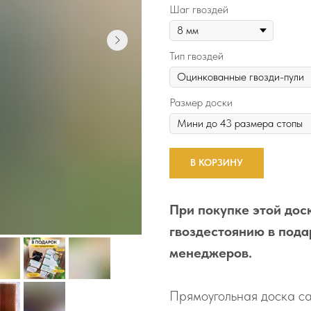
Шаг гвоздей
Тип гвоздей
Размер доски
В КОРЗИНУ
При покупке этой доск
гвоздестоянию в пода
менеджеров.
Прямоугольная доска са