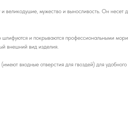
и великодушие, мужество и выносливость. Он несет д
о шлифуются и покрываются профессиональными морил
ый внешний вид изделия.
 (имеют входные отверстия для гвоздей) для удобног