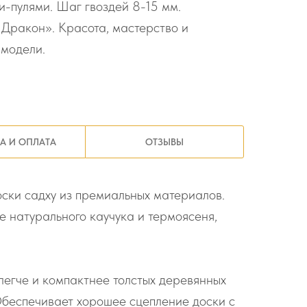
-пулями. Шаг гвоздей 8-15 мм.
Дракон». Красота, мастерство и
 модели.
А И ОПЛАТА
ОТЗЫВЫ
ски садху из премиальных материалов.
е натурального каучука и термоясеня,
 легче и компактнее толстых деревянных
 Обеспечивает хорошее сцепление доски с