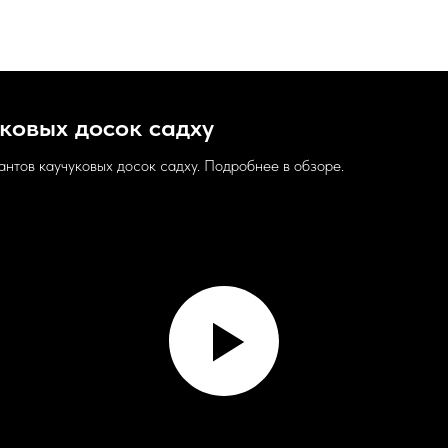
ковых досок садху
антов каучуковых досок садху. Подробнее в обзоре.