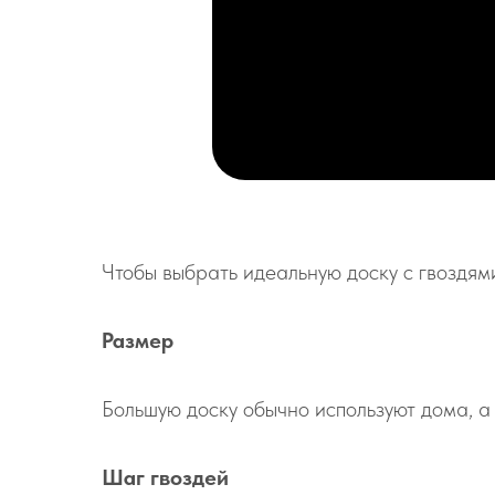
Чтобы выбрать идеальную доску с гвоздям
Размер
Большую доску обычно используют дома, а 
Шаг гвоздей