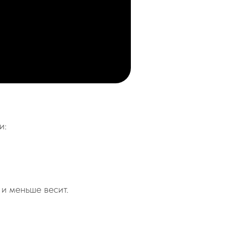
и:
 и меньше весит.