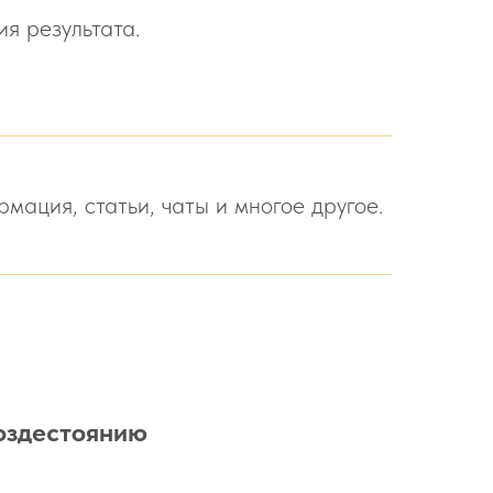
ия результата.
мация, статьи, чаты и многое другое.
воздестоянию