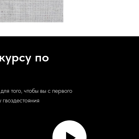
курсу по
ля того, чтобы вы с первого
у гвоздестояния