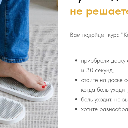
не решает
Вам подойдет курс "Ка
приобрели доску 
и 30 секунд;
стоите на доске с
когда боль уходит
боль уходит, но в
хотите разнообра