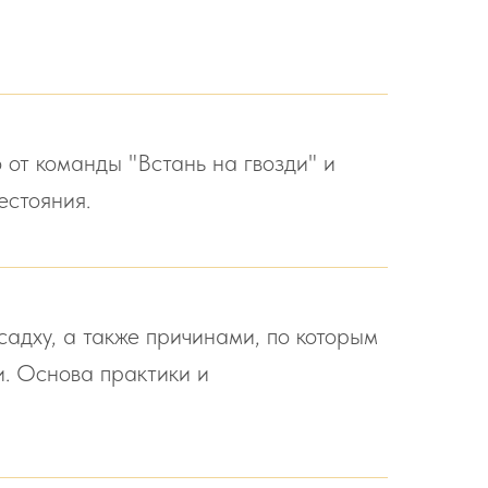
 от команды "Встань на гвозди" и
естояния.
садху, а также причинами, по которым
и. Основа практики и