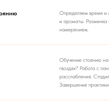
тоянию
Определяем время и 
и ароматы. Разминка 
намерением.
Обучение стоянию на 
гвоздях? Работа с па
расслабления. Стадия
Завершение практики