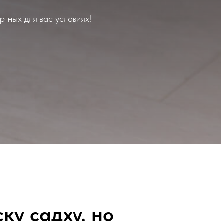
ртных для вас условиях!
ку садху, но