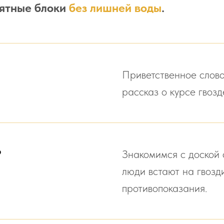
ятные блоки
без лишней воды
.
Приветственное слово
рассказ о курсе гвозд
?
Знакомимся с доской 
люди встают на гвозд
противопоказания.