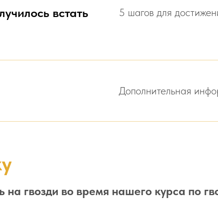
олучилось встать
5 шагов для достижен
Дополнительная инфор
ку
ь на гвозди во время нашего курса по г