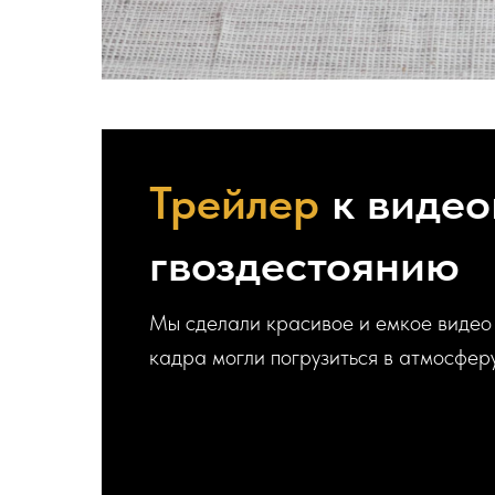
Трейлер
к видео
гвоздестоянию
Мы сделали красивое и емкое видео д
кадра могли погрузиться в атмосфер