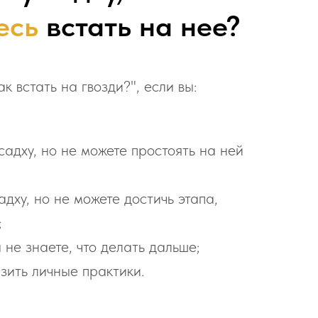
есь
встать на нее?
к встать на гвозди?", если вы:
садху, но не можете простоять на ней
адху, но не можете достичь этапа,
;
ы не знаете, что делать дальше;
зить личные практики.