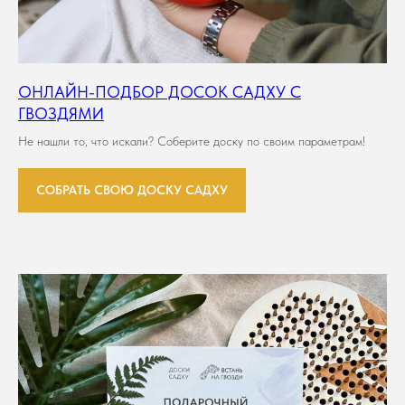
ОНЛАЙН-ПОДБОР ДОСОК САДХУ С
ГВОЗДЯМИ
Не нашли то, что искали? Соберите доску по своим параметрам!
СОБРАТЬ СВОЮ ДОСКУ САДХУ