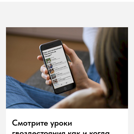
Смотрите уроки
гвоздестояния как и когда