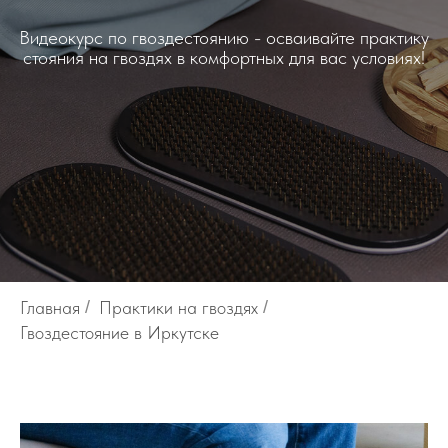
Видеокурс по гвоздестоянию - осваивайте практику
стояния на гвоздях в комфортных для вас условиях!
Главная
/
Практики на гвоздях
/
Гвоздестояние в Иркутске