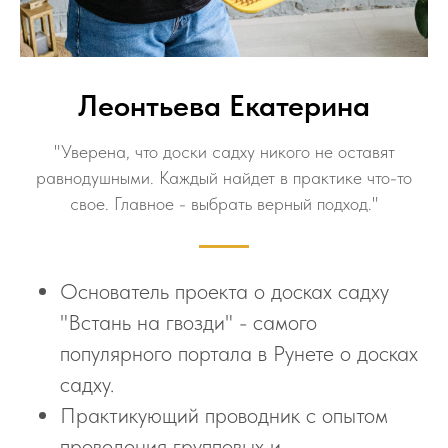
Леонтьева Екатерина
"Уверена, что доски садху никого не оставят
равнодушными. Каждый найдет в практике что-то
свое. Главное - выбрать верный подход."
Основатель проекта о досках садху
"Встань на гвозди" - самого
популярного портала в Рунете о досках
садху.
Практикующий проводник с опытом
проведения групповых и