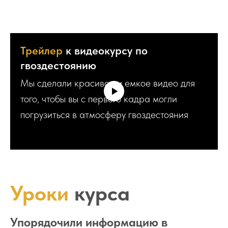
Трейлер
к видеокурсу по
гвоздестоянию
Мы сделали красивое и емкое видео для
того, чтобы вы с первого кадра могли
погрузиться в атмосферу гвоздестояния
Уроки
курса
Упорядочили информацию в