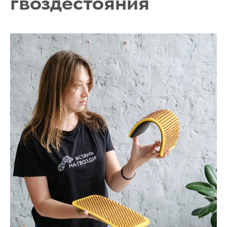
гвоздестояния