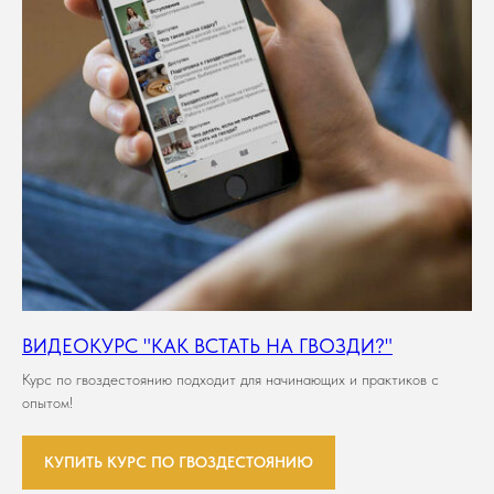
ВИДЕОКУРС "КАК ВСТАТЬ НА ГВОЗДИ?"
Курс по гвоздестоянию подходит для начинающих и практиков с
опытом!
КУПИТЬ КУРС ПО ГВОЗДЕСТОЯНИЮ