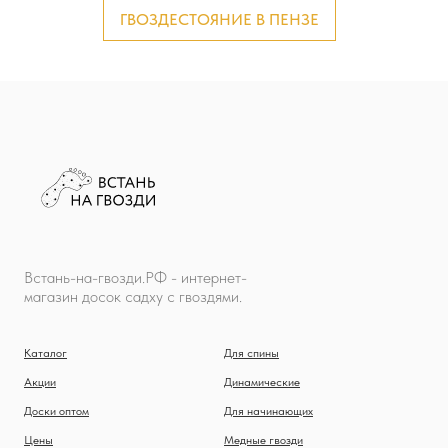
ГВОЗДЕСТОЯНИЕ В ПЕНЗЕ
Встань-на-гвозди.РФ - интернет-
магазин досок садху с гвоздями.
Каталог
Для спины
Акции
Динамические
Доски оптом
Для начинающих
Цены
Медные гвозди