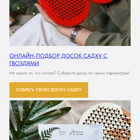
ОНЛАЙН-ПОДБОР ДОСОК САДХУ С
ГВОЗДЯМИ
Не нашли то, что искали? Соберите доску по своим параметрам!
СОБРАТЬ СВОЮ ДОСКУ САДХУ