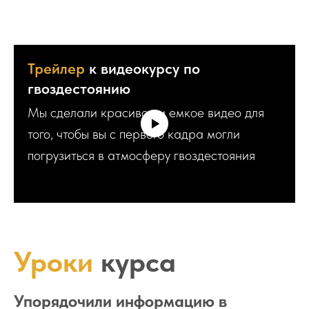
Трейлер
к видеокурсу по
гвоздестоянию
Мы сделали красивое и емкое видео для
того, чтобы вы с первого кадра могли
погрузиться в атмосферу гвоздестояния
Уроки
курса
Упорядочили информацию в