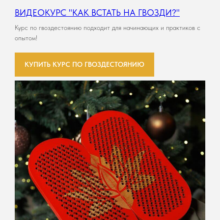
ВИДЕОКУРС "КАК ВСТАТЬ НА ГВОЗДИ?"
Курс по гвоздестоянию подходит для начинающих и практиков с
опытом!
КУПИТЬ КУРС ПО ГВОЗДЕСТОЯНИЮ