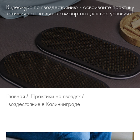
Видеокурс по гвоздестоянию - осваивайте практику
стояния на гвоздях в комфортных для вас условиях!
Главная
/
Практики на гвоздях
/
Гвоздестояние в Калининграде