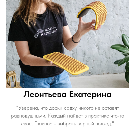
Леонтьева Екатерина
"Уверена, что доски садху никого не оставят
равнодушными. Каждый найдет в практике что-то
свое. Главное - выбрать верный подход."