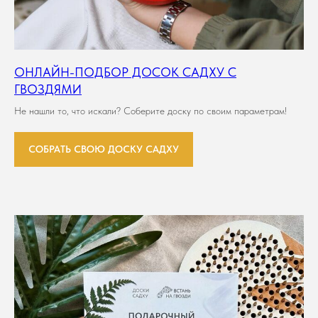
ОНЛАЙН-ПОДБОР ДОСОК САДХУ С
ГВОЗДЯМИ
Не нашли то, что искали? Соберите доску по своим параметрам!
СОБРАТЬ СВОЮ ДОСКУ САДХУ