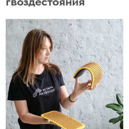
гвоздестояния