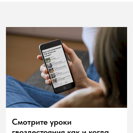
Смотрите уроки
гвоздестояния как и когда