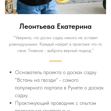
Леонтьева Екатерина
"Уверена, что доски садху никого не оставят
равнодушными. Каждый найдет в практике что-то
свое. Главное - выбрать верный подход."
Основатель проекта о досках садху
"Встань на гвозди" - самого
популярного портала в Рунете о досках
садху.
Практикующий проводник с опытом
проведения групповых и