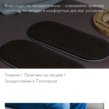
Видеокурс по гвоздестоянию - осваивайте практику
стояния на гвоздях в комфортных для вас условиях!
Главная
/
Практики на гвоздях
/
Гвоздестояние в Пятигорске