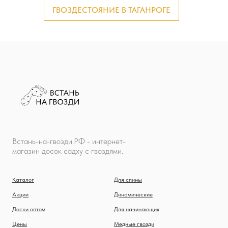
ГВОЗДЕСТОЯНИЕ В ТАГАНРОГЕ
Встань-на-гвозди.РФ - интернет-
магазин досок садху с гвоздями.
Каталог
Для спины
Акции
Динамические
Доски оптом
Для начинающих
Цены
Медные гвозди