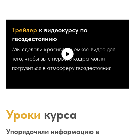
Трейлер
к видеокурсу по
гвоздестоянию
Мы сделали красивое и емкое видео для
того, чтобы вы с первого кадра могли
погрузиться в атмосферу гвоздестояния
Уроки
курса
Упорядочили информацию в