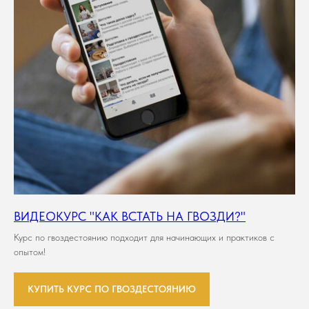
ВИДЕОКУРС "КАК ВСТАТЬ НА ГВОЗДИ?"
Курс по гвоздестоянию подходит для начинающих и практиков с
опытом!
КУПИТЬ КУРС ПО ГВОЗДЕСТОЯНИЮ