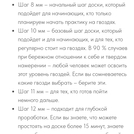
Шаг 8 мм – начальный шаг доски, который
подойдет для начинающих, кто только
планируем начать практику на гвоздях.
Шаг 10 мм – базовый шаг доски, который
подойдет и для начинающих, и для тех, кто
регулярно стоит на гвоздях. В 90 % случаев
при бережном отношении к себе и твердом
намерении – любой человек может освоить
этот уровень гвоздей. Если вы сомневаетесь
какие гвозди выбрать – берите эти.
Шаг 11 мм – для тех, кто готов пойти
немного дальше.
Шаг 12 мм – подходит для глубокой
проработки. Если вы знаете, что можете
простоять на доске более 15 минут, знаете