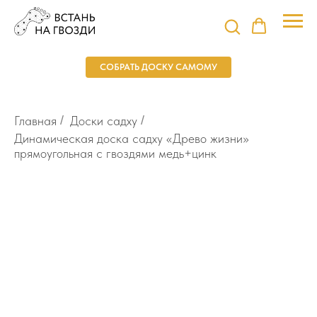
СОБРАТЬ ДОСКУ САМОМУ
Главная
/
Доски садху
/
Динамическая доска садху «Древо жизни»
прямоугольная с гвоздями медь+цинк