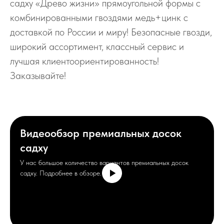
садху «Древо жизни» прямоугольной формы с
комбинированными гвоздями медь+цинк с
доставкой по России и миру! Безопасные гвозди,
широкий ассортимент, классный сервис и
лучшая клиентоориентированность!
Заказывайте!
Видеообзор премиальных досок
садху
У нас большое количество вариантов премиальных досок
садху. Подробнее в обзоре.