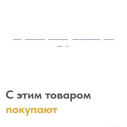
Скидка за каждый последующий заказ доски
садху
С этим товаром
покупают