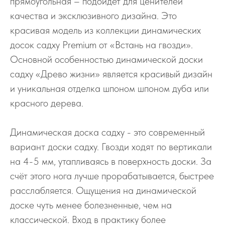
прямоугольная – подойдет для ценителей
качества и эксклюзивного дизайна. Это
красивая модель из коллекции динамических
досок садху Premium от «Встань на гвозди».
Основной особенностью динамической доски
садху «Древо жизни» является красивый дизайн
и уникальная отделка шпоном шпоном дуба или
красного дерева.
Динамическая доска садху - это современный
вариант доски садху. Гвозди ходят по вертикали
на 4-5 мм, утапливаясь в поверхность доски. За
счёт этого нога лучше прорабатывается, быстрее
расслабляется. Ощущения на динамической
доске чуть менее болезненные, чем на
классической. Вход в практику более