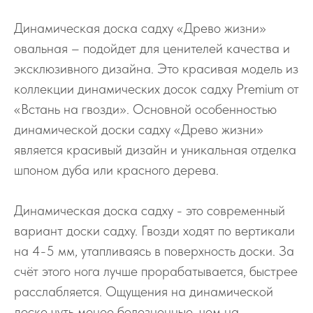
Динамическая доска садху «Древо жизни»
овальная – подойдет для ценителей качества и
эксклюзивного дизайна. Это красивая модель из
коллекции динамических досок садху Premium от
«Встань на гвозди». Основной особенностью
динамической доски садху «Древо жизни»
является красивый дизайн и уникальная отделка
шпоном дуба или красного дерева.
Динамическая доска садху - это современный
вариант доски садху. Гвозди ходят по вертикали
на 4-5 мм, утапливаясь в поверхность доски. За
счёт этого нога лучше прорабатывается, быстрее
расслабляется. Ощущения на динамической
доске чуть менее болезненные, чем на