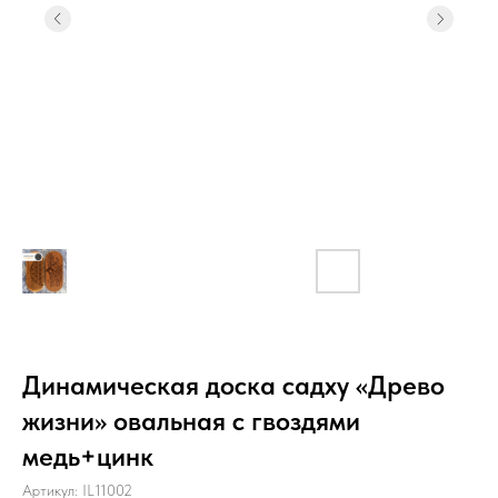
Динамическая доска садху «Древо
жизни» овальная с гвоздями
медь+цинк
Артикул:
IL11002