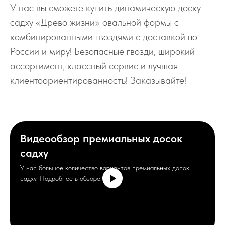
У нас вы сможете купить динамическую доску
садху «Древо жизни» овальной формы с
комбинированными гвоздями с доставкой по
России и миру! Безопасные гвозди, широкий
ассортимент, классный сервис и лучшая
клиентоориентированность! Заказывайте!
Видеообзор премиальных досок
садху
У нас большое количество вариантов премиальных досок
садху. Подробнее в обзоре.