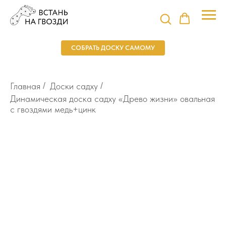
СОБРАТЬ ДОСКУ САМОМУ
Главная
/
Доски садху
/
Динамическая доска садху «Древо жизни» овальная
с гвоздями медь+цинк