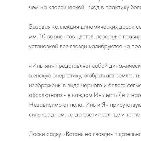
чем на классической. Вход в практику бо
Базовая коллекция динамических досок са
мм, 10 вариантов цветов, лазерные гравир
установкой все гвозди калибруются на пр
«Инь-ян» представляет собой динамическ
женскую энергетику, отображает землю, тьм
изображены в виде черного и белого сегме
абсолютного - в каждом Инь есть Ян и нао
Независимо от пола, Инь и Ян присутствую
сильнее днем, когда светит солнце и тепло
Доски садху «Встань на гвозди» тщательн