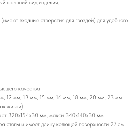
ый внешний вид изделия.
 (имеют входные отверстия для гвоздей) для удобног
ысшего качества
м, 12 мм, 13 мм, 15 мм, 16 мм, 18 мм, 20 мм, 23 мм
ток жизни)
арт 320х154х30 мм, макси 340х140х30 мм
а стопы и имеет длину колющей поверхности 27 см