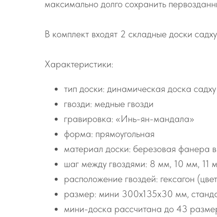
максимально долго сохранить первозданн
В комплект входят 2 складные доски садху
Характеристики:
тип доски: динамическая доска садху
гвозди: медные гвозди
гравировка: «Инь-ян-мандала»
форма: прямоугольная
материал доски: березовая фанера в
шаг между гвоздями: 8 мм, 10 мм, 11 м
расположение гвоздей: гексагон (цве
размер: мини 300х135х30 мм, станд
мини-доска рассчитана до 43 размер