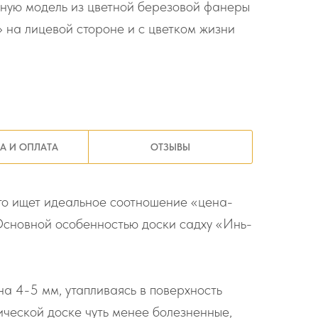
рную модель из цветной березовой фанеры
 на лицевой стороне и с цветком жизни
А И ОПЛАТА
ОТЗЫВЫ
то ищет идеальное соотношение «цена-
 Основной особенностью доски садху «Инь-
на 4-5 мм, утапливаясь в поверхность
ической доске чуть менее болезненные,