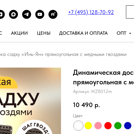
+7 (495) 128-70-92
С
АКЦИИ
ЦЕНЫ
ДОСТАВКА И ОПЛАТА
ОПТ
ка садху «Инь-Ян» прямоугольная с медными гвоздями
Динамическая дос
прямоугольная с 
Артикул:
WZ8012m
10 490
р.
Цвет