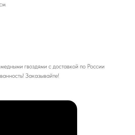
 см
медными гвоздями с доставкой по России
ванность! Заказывайте!