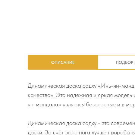
ОПИСАНИЕ
ПОДБОР 
Динамическая доска садху «Инь-ян-манда
качество». Это надежная и яркая модель 
ян-мандала» являются безопасные и в мер
Динамическая доска садху - это современн
доски. За счёт этого нога лучше прораба