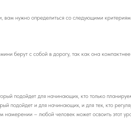
и, вам нужно определиться со следующими критериям
мини берут с собой в дорогу, так как она компактнее
орый подойдет для начинающих, кто только планируем
ый подойдет и для начинающих, и для тех, кто регуля
 намерении – любой человек может освоить этот уро