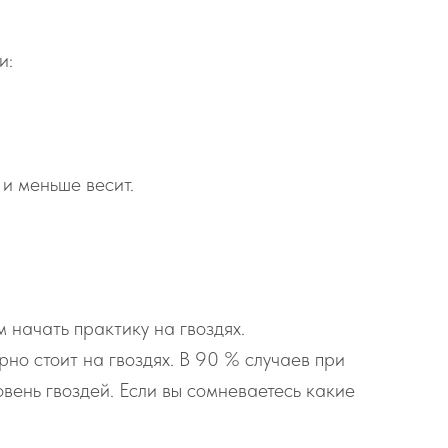
и:
 и меньше весит.
 начать практику на гвоздях.
рно стоит на гвоздях. В 90 % случаев при
вень гвоздей. Если вы сомневаетесь какие