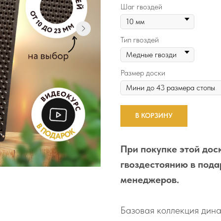
Шаг гвоздей
Тип гвоздей
Размер доски
В КОРЗИНУ
При покупке этой доск
гвоздестоянию в пода
менеджеров.
Базовая коллекция дина