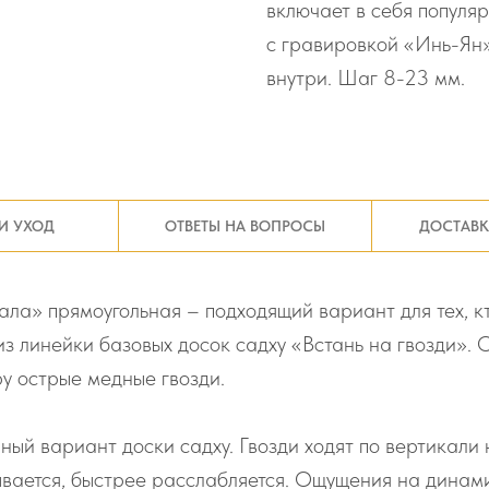
включает в себя популя
с гравировкой «Инь-Ян»
внутри. Шаг 8-23 мм.
И УХОД
ОТВЕТЫ НА ВОПРОСЫ
ДОСТАВК
ла» прямоугольная – подходящий вариант для тех, к
из линейки базовых досок садху «Встань на гвозди».
у острые медные гвозди.
ый вариант доски садху. Гвозди ходят по вертикали 
тывается, быстрее расслабляется. Ощущения на динам