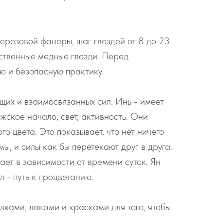
ерезовой фанеры, шаг гвоздей от 8 до 23
ественные медные гвозди. Перед
ю и безопасную практику.
их и взаимосвязанных сил. Инь - имеет
ужское начало, свет, активность. Они
о цвета. Это показывает, что нет ничего
ы, и силы как бы перетекают друг в друга.
ает в зависимости от времени суток. Ян
л - путь к процветанию.
ками, лаками и красками для того, чтобы