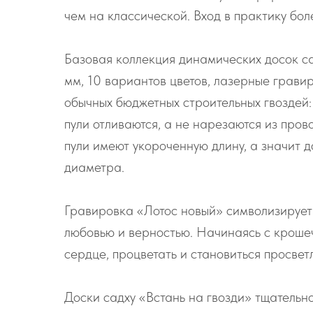
чем на классической. Вход в практику бо
Базовая коллекция динамических досок са
мм, 10 вариантов цветов, лазерные гравир
обычных бюджетных строительных гвоздей:
пули отливаются, а не нарезаются из пров
пули имеют укороченную длину, а значит д
диаметра.
Гравировка «Лотос новый» символизирует 
любовью и верностью. Начинаясь с крошечн
сердце, процветать и становиться просвет
Доски садху «Встань на гвозди» тщательн