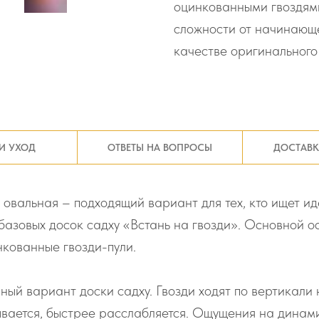
оцинкованными гвоздями
сложности от начинающе
качестве оригинального
И УХОД
ОТВЕТЫ НА ВОПРОСЫ
ДОСТАВК
овальная – подходящий вариант для тех, кто ищет и
базовых досок садху «Встань на гвозди». Основной о
нкованные гвозди-пули.
ный вариант доски садху. Гвозди ходят по вертикали 
тывается, быстрее расслабляется. Ощущения на динам