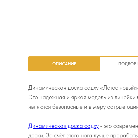
ОПИСАНИЕ
ПОДБОР 
Динамическая доска садху «Лотос новый» 
Это надежная и яркая модель из линейки 
являются безопасные и в меру острые оци
Динамическая доска садху
- это современ
доски. За счёт этого нога лучше прораба