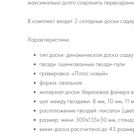
максимально долго сохранить первозданн
В комплект входят 2 складные доски садху
Характеристики:
тип доски: динамическая доска садху
гвозди: оцинкованные гвозди-пули
гравировка: «Лотос новый»
форма: овальная
материал доски: березовая фанера в
шаг между гвоздями: 8 мм, 10 мм, 11 м
расположение гвоздей: гексагон (цве
размер: мини 300х135х30 мм, станд
мини-доска рассчитана до 43 размер