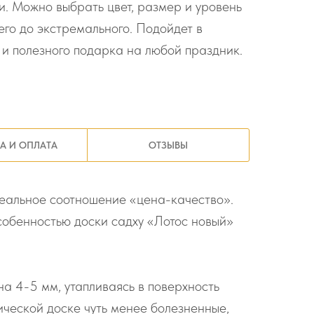
. Можно выбрать цвет, размер и уровень
го до экстремального. Подойдет в
 и полезного подарка на любой праздник.
А И ОПЛАТА
ОТЗЫВЫ
деальное соотношение «цена-качество».
собенностью доски садху «Лотос новый»
на 4-5 мм, утапливаясь в поверхность
ической доске чуть менее болезненные,