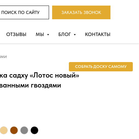
ПОИСК ПО САЙТУ
ЗАКАЗАТЬ ЗВОНОК
ОТЗЫВЫ
МЫ
БЛОГ
КОНТАКТЫ
ями
СОБРАТЬ ДОСКУ САМОМУ
ка садху «Лотос новый»
ованными гвоздями