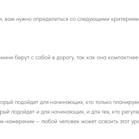
и, вам нужно определиться со следующими критериям
мини берут с собой в дорогу, так как она компактнее
орый подойдет для начинающих, кто только планируем
ый подойдет и для начинающих, и для тех, кто регуля
 намерении – любой человек может освоить этот уро