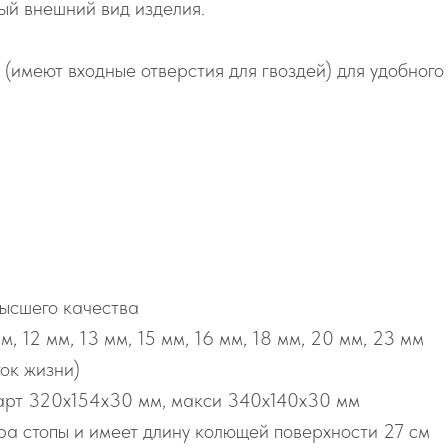
ый внешний вид изделия.
 (имеют входные отверстия для гвоздей) для удобног
ысшего качества
м, 12 мм, 13 мм, 15 мм, 16 мм, 18 мм, 20 мм, 23 мм
ток жизни)
арт 320х154х30 мм, макси 340х140х30 мм
а стопы и имеет длину колющей поверхности 27 см