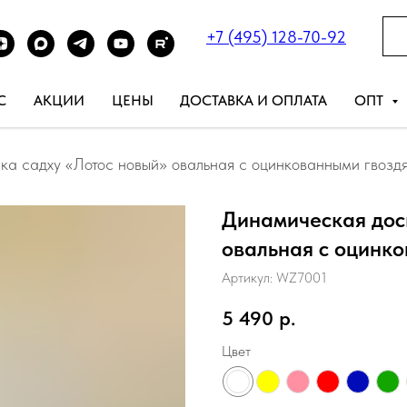
+7 (495) 128-70-92
С
АКЦИИ
ЦЕНЫ
ДОСТАВКА И ОПЛАТА
ОПТ
ка садху «Лотос новый» овальная с оцинкованными гвозд
Динамическая дос
овальная с оцинк
Артикул:
WZ7001
5 490
р.
Цвет