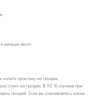
и:
 и меньше весит.
 начать практику на гвоздях.
рно стоит на гвоздях. В 90 % случаев при
вень гвоздей. Если вы сомневаетесь какие