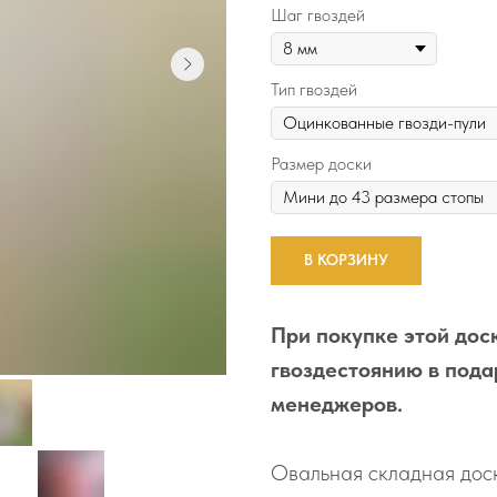
Шаг гвоздей
Тип гвоздей
Размер доски
В КОРЗИНУ
При покупке этой доск
гвоздестоянию в пода
менеджеров.
Овальная складная дос