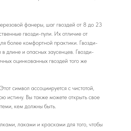
ерезовой фанеры, шаг гвоздей от 8 до 23
ственные гвозди-пули. Их отличие от
для более комфортной практики. Гвозди-
 в длине и опасных заусенцев. Гвозди-
ычных оцинкованных гвоздей того же
тот символ ассоциируется с чистотой,
ою истину. Вы также можете открыть свое
теми, кем должны быть.
ками, лаками и красками для того, чтобы