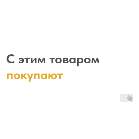
садху
С этим товаром
покупают