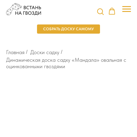
СОБРАТЬ ДОСКУ САМОМУ
Главная
/
Доски садху
/
Динамическая доска садху «Мандала» овальная с
оцинкованными гвоздями