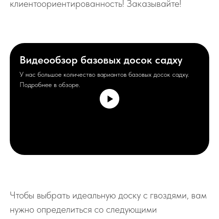
клиентоориентированность! Заказывайте!
Видеообзор базовых досок садху
У нас большое количество вариантов базовых досок садху.
Подробнее в обзоре.
Чтобы выбрать идеальную доску с гвоздями, вам
нужно определиться со следующими