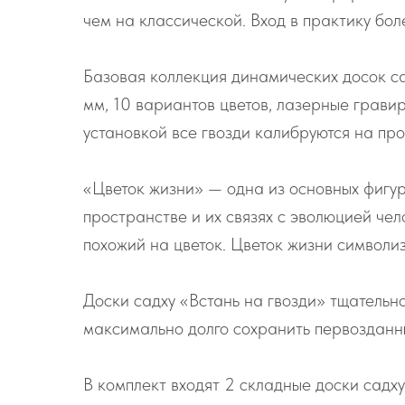
чем на классической. Вход в практику бо
Базовая коллекция динамических досок са
мм, 10 вариантов цветов, лазерные гравир
установкой все гвозди калибруются на пр
«Цветок жизни» — одна из основных фигу
пространстве и их связях с эволюцией че
похожий на цветок. Цветок жизни символиз
Доски садху «Встань на гвозди» тщательн
максимально долго сохранить первозданн
В комплект входят 2 складные доски садху