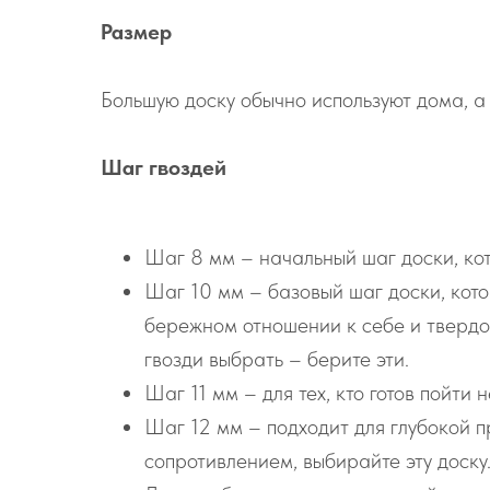
Размер
Большую доску обычно используют дома, а 
Шаг гвоздей
Шаг 8 мм – начальный шаг доски, кот
Шаг 10 мм – базовый шаг доски, котор
бережном отношении к себе и твердом
гвозди выбрать – берите эти.
Шаг 11 мм – для тех, кто готов пойти 
Шаг 12 мм – подходит для глубокой пр
сопротивлением, выбирайте эту доску