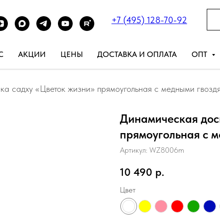
+7 (495) 128-70-92
С
АКЦИИ
ЦЕНЫ
ДОСТАВКА И ОПЛАТА
ОПТ
ка садху «Цветок жизни» прямоугольная с медными гвозд
Динамическая дос
прямоугольная с 
Артикул:
WZ8006m
10 490
р.
Цвет