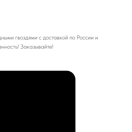
ными гвоздями с доставкой по России и
анность! Заказывайте!