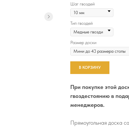
Шаг гвоздей
Тип гвоздей
Размер доски
В КОРЗИНУ
При покупке этой доск
гвоздестоянию в пода
менеджеров.
Прямоугольная доска са