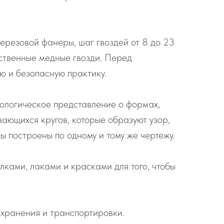
ерезовой фанеры, шаг гвоздей от 8 до 23
ественные медные гвозди. Перед
ю и безопасную практику.
фологическое представление о формах,
вающихся кругов, которые образуют узор,
ы построены по одному и тому же чертежу.
ками, лаками и красками для того, чтобы
о хранения и транспортировки.