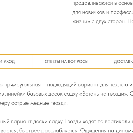
продавливаются в основ
для новичков и професс
жизни» с двух сторон. 
И УХОД
ОТВЕТЫ НА ВОПРОСЫ
ДОСТАВК
 прямоугольная – подходящий вариант для тех, кто 
из линейки базовых досок садху «Встань на гвозди».
меру острые медные гвозди.
ый вариант доски садху. Гвозди ходят по вертикали 
тывается, быстрее расслабляется. Ощущения на динам