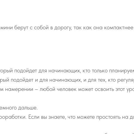
мини берут с собой в дорогу, так как она компактнее
орый подойдет для начинающих, кто только планируем
ый подойдет и для начинающих, и для тех, кто регуля
 намерении – любой человек может освоить этот уро
немного дальше.
оработки. Если вы знаете, что можете простоять на до
.