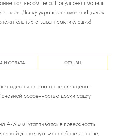
ание под весом тела. Популярная модель
ионалов. Доску украшает символ «Цветок
Положительные отзывы практикующих!
А И ОПЛАТА
ОТЗЫВЫ
ищет идеальное соотношение «цена-
 Основной особенностью доски садху
на 4-5 мм, утапливаясь в поверхность
ической доске чуть менее болезненные,