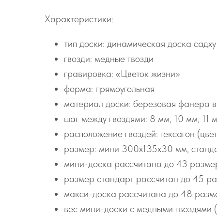
Характеристики:
тип доски: динамическая доска садху
гвозди: медные гвозди
гравировка: «Цветок жизни»
форма: прямоугольная
материал доски: березовая фанера в
шаг между гвоздями: 8 мм, 10 мм, 11 м
расположение гвоздей: гексагон (цве
размер: мини 300х135х30 мм, станд
мини-доска рассчитана до 43 размер
размер стандарт рассчитан до 45 ра
макси-доска рассчитана до 48 разме
вес мини-доски с медными гвоздями (ш