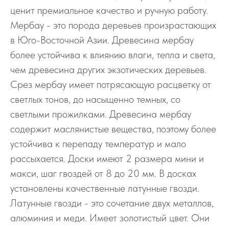
ценит премиальное качество и ручную работу.
Мербау - это порода деревьев произрастающих
в Юго-Восточной Азии. Древесина мербау
более устойчива к влиянию влаги, тепла и света,
чем древесина других экзотических деревьев.
Срез мербау имеет потрясающую расцветку от
светлых тонов, до насыщенно темных, со
светлыми прожилками. Древесина мербау
содержит маслянистые вещества, поэтому более
устойчива к перепаду температур и мало
рассыхается. Доски имеют 2 размера мини и
макси, шаг гвоздей от 8 до 20 мм. В досках
установлены качественные латунные гвозди.
Латунные гвозди - это сочетание двух металлов,
алюминия и меди. Имеет золотистый цвет. Они