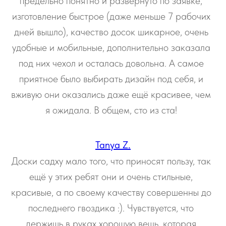
предельно понятно и развернуто по заявке,
изготовление быстрое (даже меньше 7 рабочих
дней вышло), качество досок шикарное, очень
удобные и мобильные, дополнительно заказала
под них чехол и осталась довольна. А самое
приятное было выбирать дизайн под себя, и
вживую они оказались даже ещё красивее, чем
я ожидала. В общем, сто из ста!
Tanya Z.
Доски садху мало того, что приносят пользу, так
ещё у этих ребят они и очень стильные,
красивые, а по своему качеству совершенны до
последнего гвоздика :). Чувствуется, что
держишь в руках хорошую вещь, которая