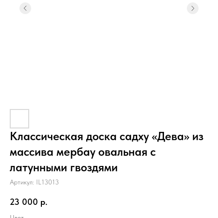
Классическая доска садху «Дева» из
массива мербау овальная с
латунными гвоздями
Артикул:
IL13013
23 000
р.
Цвет