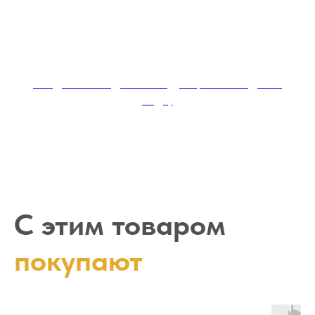
Скидка за каждый последующий заказ доски
садху
С этим товаром
покупают