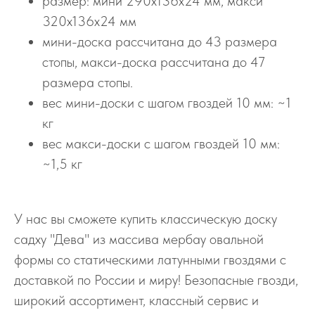
размер: мини 290х136х24 мм, макси
320х136х24 мм
мини-доска рассчитана до 43 размера
стопы, макси-доска рассчитана до 47
размера стопы.
вес мини-доски с шагом гвоздей 10 мм: ~1
кг
вес макси-доски с шагом гвоздей 10 мм:
~1,5 кг
У нас вы сможете купить классическую доску
садху "Дева" из массива мербау овальной
формы со статическими латунными гвоздями с
доставкой по России и миру! Безопасные гвозди,
широкий ассортимент, классный сервис и