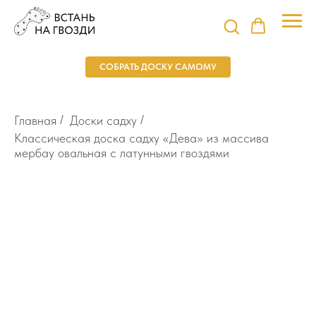
СОБРАТЬ ДОСКУ САМОМУ
Главная
/
Доски садху
/
Классическая доска садху «Дева» из массива
мербау овальная с латунными гвоздями