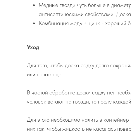
Медные гвозди чуть больше в диаметр
антисептическими свойствами. Доска
Комбинация медь + цинк - хороший б
Уход
Для того, чтобы доска садху долго сохран
или полотенце.
В частой обработке доски садху нет необхо
человек встают на гвозди, то после каждо
Для этого необходимо налить в контейнер 
них так, чтобы жидкость не касалась пове