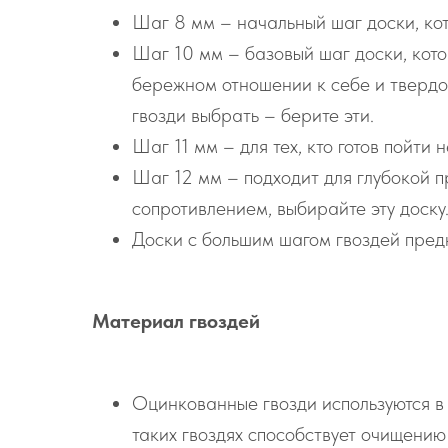
Шаг 8 мм – начальный шаг доски, кот
Шаг 10 мм – базовый шаг доски, котор
бережном отношении к себе и твердом
гвозди выбрать – берите эти.
Шаг 11 мм – для тех, кто готов пойти 
Шаг 12 мм – подходит для глубокой пр
сопротивлением, выбирайте эту доску
Доски с большим шагом гвоздей пред
Материал гвоздей
Оцинкованные гвозди используются в 
таких гвоздях способствует очищению