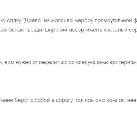
ску садху "Древо" из массива мербау прямоугольной
Безопасные гвозди, широкий ассортимент, классный с
и, вам нужно определиться со следующими критериям
мини берут с собой в дорогу, так как она компактнее