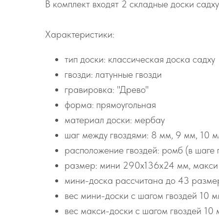
В комплект входят 2 складные доски садху
Характеристики:
тип доски: классическая доска садху
гвозди: латунные гвозди
гравировка: "Древо"
форма: прямоугольная
материал доски: мербау
шаг между гвоздями: 8 мм, 9 мм, 10 мм
расположение гвоздей: ромб (в шаге 
размер: мини 290х136х24 мм, макс
мини-доска рассчитана до 43 размер
вес мини-доски с шагом гвоздей 10 мм
вес макси-доски с шагом гвоздей 10 м