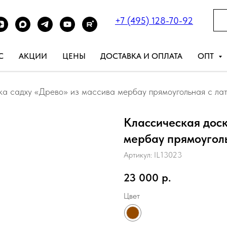
+7 (495) 128-70-92
С
АКЦИИ
ЦЕНЫ
ДОСТАВКА И ОПЛАТА
ОПТ
ка садху «Древо» из массива мербау прямоугольная с ла
Классическая доск
мербау прямоугол
Артикул:
IL13023
23 000
р.
Цвет