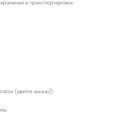
о хранения и транспортировки.
агон (цветок жизни))
пы.