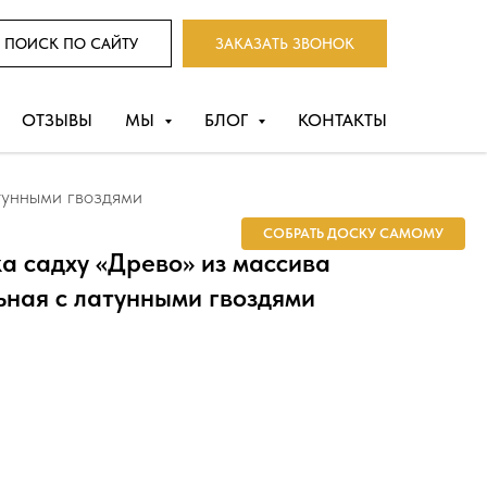
ПОИСК ПО САЙТУ
ЗАКАЗАТЬ ЗВОНОК
ОТЗЫВЫ
МЫ
БЛОГ
КОНТАКТЫ
тунными гвоздями
СОБРАТЬ ДОСКУ САМОМУ
а садху «Древо» из массива
ьная с латунными гвоздями