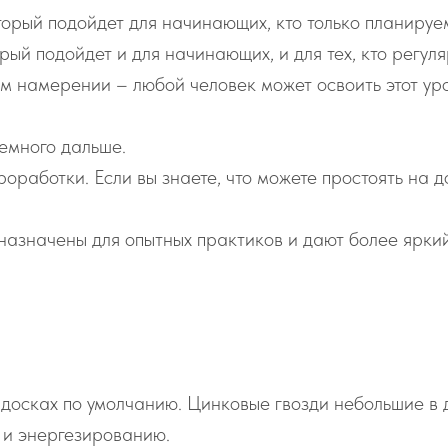
орый подойдет для начинающих, кто только планируем
ый подойдет и для начинающих, и для тех, кто регуля
 намерении – любой человек может освоить этот уро
немного дальше.
оработки. Если вы знаете, что можете простоять на до
.
назначены для опытных практиков и дают более яркий
досках по умолчанию. Цинковые гвозди небольшие в 
 и энергезированию.