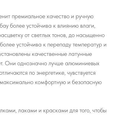
ценит премиальное качество и ручную
ау более устойчива к влиянию влаги,
асцветку от светлых тонов, до насыщенно
более устойчива к перепаду температур и
 установлены качественные латунные
вет. Они однозначно лучше алюминиевых
тличаются по энергетике, чувствуется
ь максимально комфортную и безопасную
ками, лаками и красками для того, чтобы