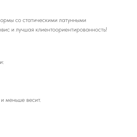
 формы со статическими латунными
ервис и лучшая клиентоориентированность!
и:
 и меньше весит.