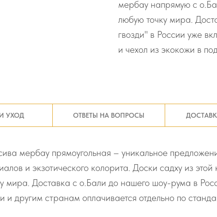
мербау напрямую с о.Ба
любую точку мира. Дост
гвозди" в России уже в
и чехол из экокожи в по
И УХОД
ОТВЕТЫ НА ВОПРОСЫ
ДОСТАВК
сива мербау прямоугольная – уникальное предложени
алов и экзотического колорита. Доски садху из этой 
у мира. Доставка с о.Бали до нашего шоу-рума в Росс
ии и другим странам оплачивается отдельно по станд