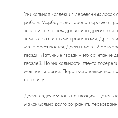
Уникальная коллекция деревянных досок са
работу. Мербау - это порода деревьев пр
тепла и света, чем древесина других экз
темных, со светлыми прожилками. Древеси
мало рассыхается. Доски имеют 2 размера
гвозди. Латунные гвозди - это сочетание
гвоздей. По уникальности, где-то посеред
мощная энергия. Перед установкой все гв
практику.
Доски садху «Встань на гвозди» тщательн
максимально долго сохранить первозданн