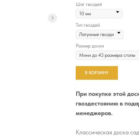
Шаг гвоздей
Тип гвоздей
Размер доски
В КОРЗИНУ
При покупке этой доск
гвоздестоянию в пода
менеджеров.
Классическая доска сад