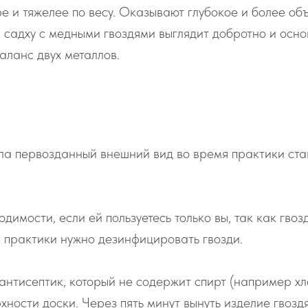
е и тяжелее по весу. Оказывают глубокое и более о
 садху с медными гвоздями выглядит добротно и осно
аланс двух металлов.
яла первозданный внешний вид во время практики ста
димости, если ей пользуетесь только вы, так как гво
й практики нужно дезинфицировать гвозди.
антисептик, который не содержит спирт (например хл
рхности доски. Через пять минут вынуть изделие гвозд