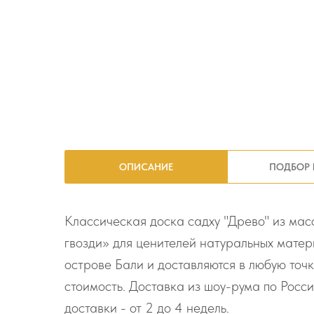
ОПИСАНИЕ
ПОДБОР 
Классическая доска садху "Древо" из мас
гвозди» для ценителей натуральных матери
острове Бали и доставляются в любую точк
стоимость. Доставка из шоу-рума по Росс
доставки - от 2 до 4 недель.