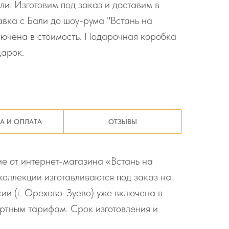
ли. Изготовим под заказ и доставим в
авка с Бали до шоу-рума "Встань на
ключена в стоимость. Подарочная коробка
дарок.
А И ОПЛАТА
ОТЗЫВЫ
е от интернет-магазина «Встань на
коллекции изготавливаются под заказ на
ии (г. Орехово-Зуево) уже включена в
артным тарифам. Срок изготовления и