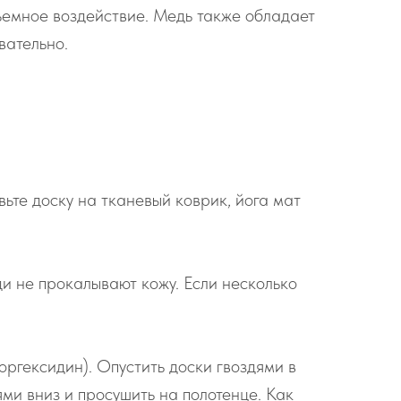
бъемное воздействие. Медь также обладает
вательно.
вьте доску на тканевый коврик, йога мат
зди не прокалывают кожу. Если несколько
оргексидин). Опустить доски гвоздями в
ями вниз и просушить на полотенце. Как