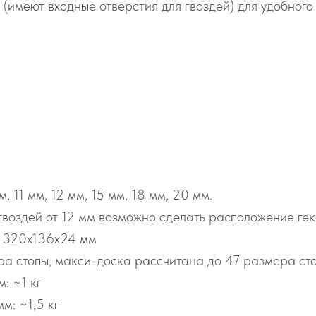
 (имеют входные отверстия для гвоздей) для удобног
, 11 мм, 12 мм, 15 мм, 18 мм, 20 мм.
гвоздей от 12 мм возможно сделать расположение гекс
и 320х136х24 мм
а стопы, макси-доска рассчитана до 47 размера сто
: ~1 кг
м: ~1,5 кг