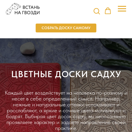
СОБРАТЬ ДОСКУ САМОМУ
ЦВЕТНЫЕ ДОСКИ САДХУ
Каждый цвет воздействует на человека по-разному и
несет в себе определенный смысл. Например,
нежные и натуральные оттенки успокаивают и
расслабляют, а яркие и сочные цвета мотивируют и
бодрят. Выбирая цвет досок садху, вы неосознанно
проявляете характер и задаете направление своей
практике.