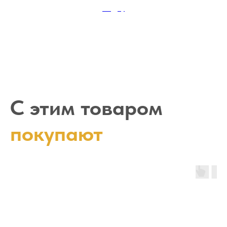
садху
С этим товаром
покупают