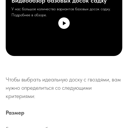
Видеообзор базовых досок садху
У нас большое количество вариантов базовых досок садху.
Подробнее в обзоре.
Чтобы выбрать идеальную доску с гвоздями, вам
нужно определиться со следующими
критериями:
Размер