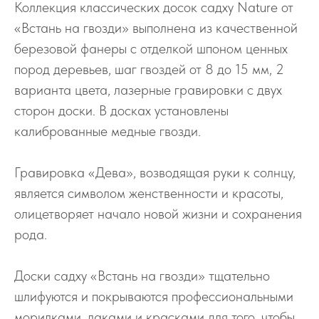
Коллекция классических досок садху Nature от
«Встань на гвозди» выполнена из качественной
березовой фанеры с отделкой шпоном ценных
пород деревьев, шаг гвоздей от 8 до 15 мм, 2
варианта цвета, лазерные гравировки с двух
сторон доски. В досках установлены
калиброванные медные гвозди.
Гравировка «Дева», возводящая руки к солнцу,
является символом женственности и красоты,
олицетворяет начало новой жизни и сохранения
рода.
Доски садху «Встань на гвозди» тщательно
шлифуются и покрываются профессиональными
морилками, лаками и красками для того, чтобы