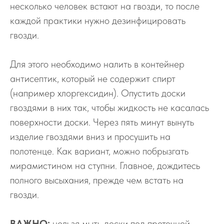
несколько человек встают на гвозди, то после
каждой практики нужно дезинфицировать
гвозди.
Для этого необходимо налить в контейнер
антисептик, который не содержит спирт
(например хлоргексидин). Опустить доски
гвоздями в них так, чтобы жидкость не касалась
поверхности доски. Через пять минут вынуть
изделие гвоздями вниз и просушить на
полотенце. Как вариант, можно побрызгать
мирамистином на ступни. Главное, дождитесь
полного высыхания, прежде чем встать на
гвозди.
ВАЖНО:
нельзя мыть доски под проточной