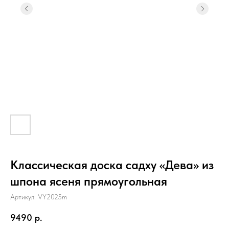
Классическая доска садху «Дева» из
шпона ясеня прямоугольная
Артикул: VY2025m
9490
р.