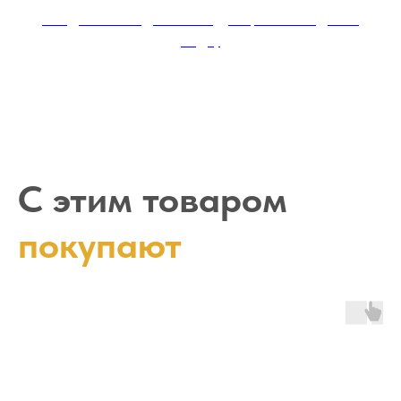
Скидка за каждый последующий заказ доски
садху
С этим товаром
покупают