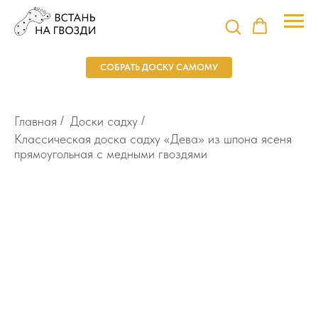
СОБРАТЬ ДОСКУ САМОМУ
Главная
/
Доски садху
/
Классическая доска садху «Дева» из шпона ясеня
прямоугольная с медными гвоздями