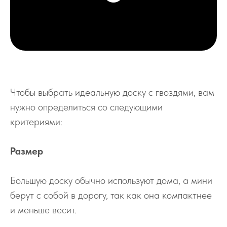
Чтобы выбрать идеальную доску с гвоздями, вам
нужно определиться со следующими
критериями:
Размер
Большую доску обычно используют дома, а мини
берут с собой в дорогу, так как она компактнее
и меньше весит.