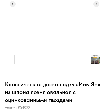
Классическая доска садху «Инь-Ян»
из шпона ясеня овальная с
оцинкованными гвоздями
Артикул:
PG1030