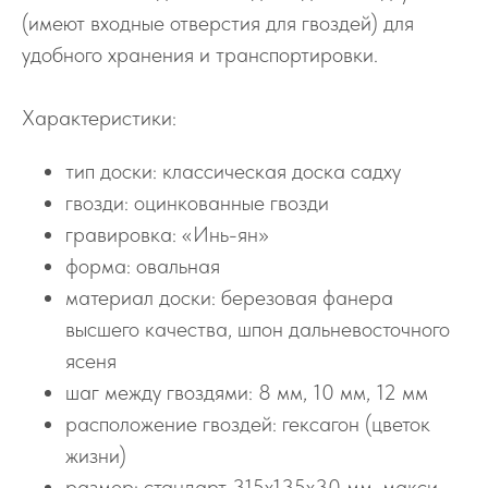
(имеют входные отверстия для гвоздей) для
удобного хранения и транспортировки.
Характеристики:
тип доски: классическая доска садху
гвозди: оцинкованные гвозди
гравировка: «Инь-ян»
форма: овальная
материал доски: березовая фанера
высшего качества, шпон дальневосточного
ясеня
шаг между гвоздями: 8 мм, 10 мм, 12 мм
расположение гвоздей: гексагон (цветок
жизни)
размер: стандарт 315х135х30 мм, макси