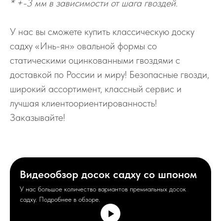
* +-3 мм в зависимости от шага гвоздей.
У нас вы сможете купить классическую доску
садху «Инь-ян» овальной формы со
статическими оцинкованными гвоздями с
доставкой по России и миру! Безопасные гвозди,
широкий ассортимент, классный сервис и
лучшая клиентоориентированность!
Заказывайте!
Видеообзор досок садху со шпоном
У нас большое количество вариантов премиальных досок
садху. Подробнее в обзоре.