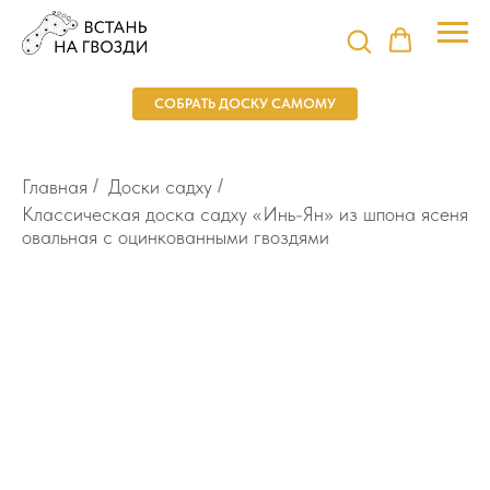
СОБРАТЬ ДОСКУ САМОМУ
Главная
/
Доски садху
/
Классическая доска садху «Инь-Ян» из шпона ясеня
овальная с оцинкованными гвоздями