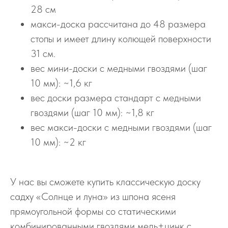
28 см
макси-доска рассчитана до 48 размера
стопы и имеет длину колющей поверхности
31 см.
вес мини-доски с медными гвоздями (шаг
10 мм): ~1,6 кг
вес доски размера стандарт с медными
гвоздями (шаг 10 мм): ~1,8 кг
вес макси-доски с медными гвоздями (шаг
10 мм): ~2 кг
У нас вы сможете купить классическую доску
садху «Солнце и луна» из шпона ясеня
прямоугольной формы со статическими
комбинированными гвоздями медь+цинк с