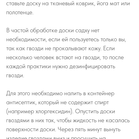
ставьте доску на тканевый коврик, йога мат или
полотенце.
В частой обработке доски садху нет
необходимости, если ей пользуетесь только вы,
так как гвозди не прокалывают кожу. Если
несколько человек встают на гвозди, то после
каждой практики нужно дезинфицировать
гвозди.
Для этого необходимо налить в контейнер
антисептик, который не содержит спирт
(например хлоргексидин). Опустить доски
гвоздями в них так, чтобы жидкость не касалась
поверхности доски. Через пять минут вынуть
изделие гвоздями вниз и просушить на