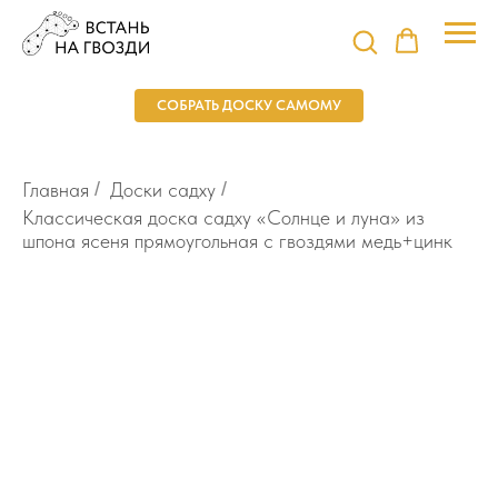
СОБРАТЬ ДОСКУ САМОМУ
Главная
/
Доски садху
/
Классическая доска садху «Солнце и луна» из
шпона ясеня прямоугольная с гвоздями медь+цинк