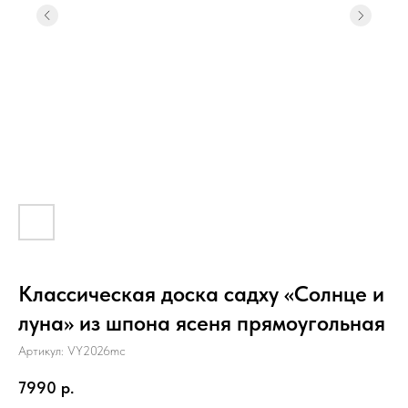
Классическая доска садху «Солнце и
луна» из шпона ясеня прямоугольная
Артикул: VY2026mc
7990
р.