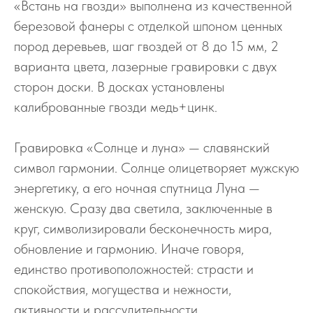
«Встань на гвозди» выполнена из качественной
березовой фанеры с отделкой шпоном ценных
пород деревьев, шаг гвоздей от 8 до 15 мм, 2
варианта цвета, лазерные гравировки с двух
сторон доски. В досках установлены
калиброванные гвозди медь+цинк.
Гравировка «Солнце и луна» — славянский
символ гармонии. Солнце олицетворяет мужскую
энергетику, а его ночная спутница Луна —
женскую. Сразу два светила, заключенные в
круг, символизировали бесконечность мира,
обновление и гармонию. Иначе говоря,
единство противоположностей: страсти и
спокойствия, могущества и нежности,
активности и рассудительности.