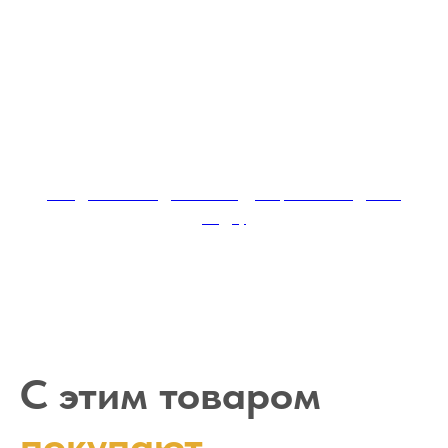
Скидка за каждый последующий заказ доски
садху
С этим товаром
покупают