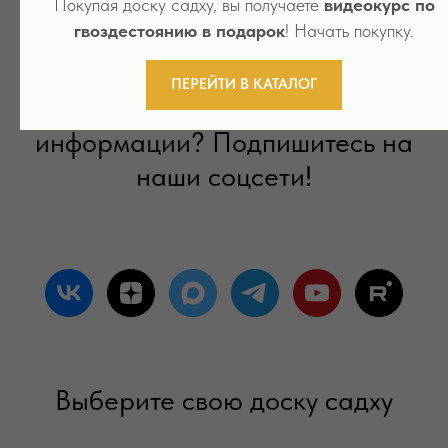
Покупая доску садху, вы получаете
видеокурс по
гвоздестоянию в подарок
! Начать покупку.
ПЕРЕЙТИ В КАТАЛОГ
Хотите больше полезной
информации? Подпишитесь на
наши соцсети!
Выберите свою доску садху