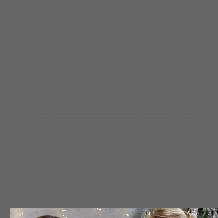
Видеокурс «Как встать на гвозди?» в подарок