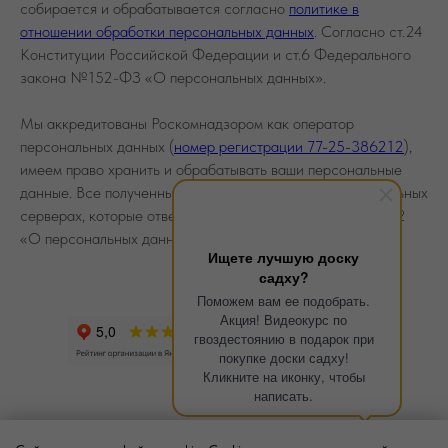
собирается и обрабатывается согласно
политике в
отношении обработки персональных данных
. Согласно ст.24
Конституции Российской Федерации и ст.6 Федерального
закона №152-ФЗ «О персональных данных».
Мы аккредитованы Роскомнадзором как оператор
персональных данных (
номер регистрации 77-25-386212
),
имеем право хранить и обрабатывать ваши персональные
данные. Все полученные документы хранятся на специальных
серверах, которые отвечают всем требованиям ФЗ №152
«О персональных данных».
Ищете лучшую доску
садху?
Поможем вам ее подобрать.
Акция! Видеокурс по
гвоздестоянию в подарок при
покупке доски садху!
Кликните на иконку, чтобы
написать.