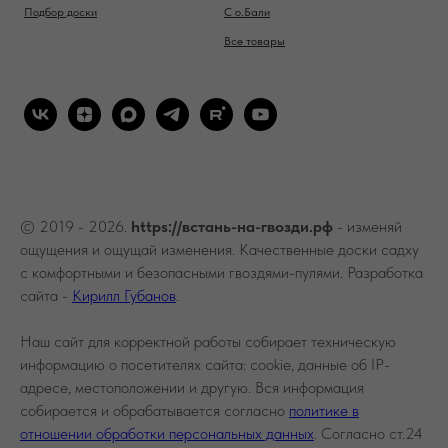
Подбор доски
С о.Бали
Все товары
© 2019 - 2026.
https://встань-на-гвозди.рф
- изменяй
ощущения и ощущай изменения. Качественные доски садху
с комфортными и безопасными гвоздями-пулями. Разработка
сайта -
Кирилл Губанов
.
Наш сайт для корректной работы собирает техническую
информацию о посетителях сайта: cookie, данные об IP-
адресе, местоположении и другую. Вся информация
собирается и обрабатывается согласно
политике в
отношении обработки персональных данных
. Согласно ст.24