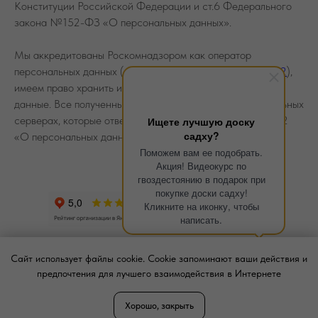
Конституции Российской Федерации и ст.6 Федерального
закона №152-ФЗ «О персональных данных».
Мы аккредитованы Роскомнадзором как оператор
персональных данных (
номер регистрации 77-25-386212
),
имеем право хранить и обрабатывать ваши персональные
данные. Все полученные документы хранятся на специальных
серверах, которые отвечают всем требованиям ФЗ №152
Ищете лучшую доску
садху?
«О персональных данных».
Поможем вам ее подобрать.
Акция! Видеокурс по
гвоздестоянию в подарок при
покупке доски садху!
Кликните на иконку, чтобы
написать.
Сайт использует файлы cookie. Cookie запоминают ваши действия и
предпочтения для лучшего взаимодействия в Интернете
Хорошо, закрыть