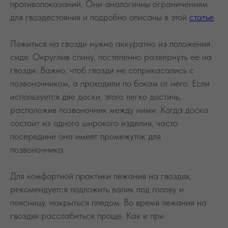
противопоказаний. Они аналогичны ограничениям
для гвоздестояния и подробно описаны в этой
статье
.
Ложиться на гвозди нужно аккуратно из положения
сидя. Округлив спину, постепенно развернуть ее на
гвозди. Важно, чтоб гвозди не соприкасались с
позвоночником, а проходили по бокам от него. Если
используется две доски, этого легко достичь,
расположив позвоночник между ними. Когда доска
состоит из одного широкого изделия, часто
посередине она имеет промежуток для
позвоночника.
Для комфортной практики лежания на гвоздях,
рекомендуется подложить валик под голову и
поясницу, накрыться пледом. Во время лежания на
гвоздях расслабиться проще. Как и при