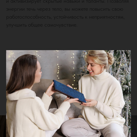
и активизирует скрытые навыки и таланты. Позволяя
энергии течь через тело, вы можете повысить свою
работоспособность, устойчивость к неприятностям,
улучшить общее самочувствие.
ВАМ ТАКЖЕ МОЖЕТ БЫТЬ ПОЛЕЗНО!
Музыка для гвоздестояния
Читать в статье...