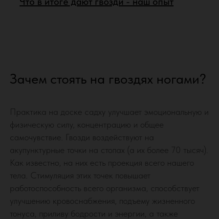
Что в итоге дают гвозди - наш опыт
Зачем стоять на гвоздях ногами?
Практика на доске садху улучшает эмоциональную и
физическую силу, концентрацию и общее
самочувствие. Гвозди воздействуют на
акупунктурные точки на стопах (а их более 70 тысяч).
Как известно, на них есть проекция всего нашего
тела. Стимуляция этих точек повышает
работоспособность всего организма, способствует
улучшению кровоснабжения, подъему жизненного
тонуса, приливу бодрости и энергии, а также