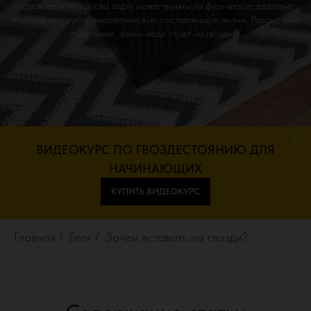
подозревая, что доска садху может влиять на физическое здоровье,
психологическую и энергетическую составляющую жизни. Рассмотрим
подробнее, зачем люди стоят на гвоздях?
ВИДЕОКУРС ПО ГВОЗДЕСТОЯНИЮ ДЛЯ
НАЧИНАЮЩИХ
КУПИТЬ ВИДЕОКУРС
Главная
/
Блог
/
Зачем вставать на гвозди?