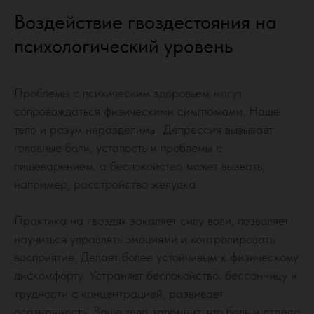
Воздействие гвоздестояния на
психологический уровень
Проблемы с психическим здоровьем могут
сопровождаться физическими симптомами. Наше
тело и разум неразделимы. Депрессия вызывает
головные боли, усталость и проблемы с
пищеварением, а беспокойство может вызвать,
например, расстройство желудка.
Практика на гвоздях закаляет силу воли, позволяет
научиться управлять эмоциями и контролировать
восприятие. Делает более устойчивым к физическому
дискомфорту. Устраняет беспокойство, бессонницу и
трудности с концентрацией, развивает
осознанность. Ваше тело запомнит, что боль и стресс