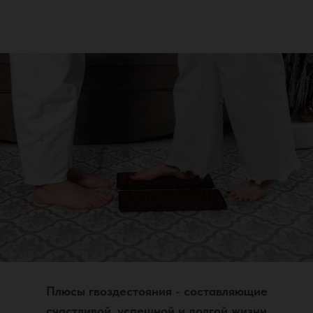
Плюсы гвоздестояния - составляющие
счастливой, успешной и долгой жизни