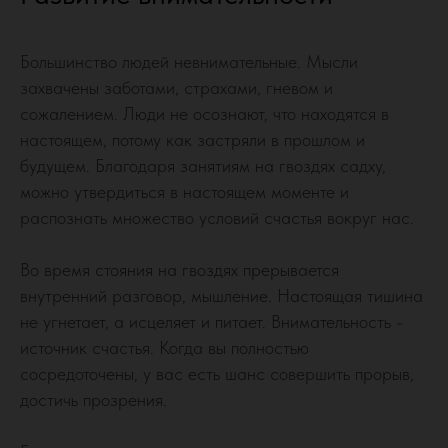
Большинство людей невнимательные. Мысли
захвачены заботами, страхами, гневом и
сожалением. Люди не осознают, что находятся в
настоящем, потому как застряли в прошлом и
будущем. Благодаря занятиям на гвоздях садху,
можно утвердиться в настоящем моменте и
распознать множество условий счастья вокруг нас.
Во время стояния на гвоздях прерывается
внутренний разговор, мышление. Настоящая тишина
не угнетает, а исцеляет и питает. Внимательность -
источник счастья. Когда вы полностью
сосредоточены, у вас есть шанс совершить прорыв,
достичь прозрения.