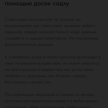
помощью досок садху
Стрессовая ситуация или та, которую мы
воспринимаем как стрессовую, вызывает выброс
гормонов, сердце начинает биться чаще, дыхание
учащается, а мышцы напрягаются. Это нормальные
физиологические реакции.
К сожалению, когда всплеск гормонов происходит в
ответ на внешние воздействия, это может сказаться
на теле и разуме и подвергнуть нас риску таких
проблем со здоровьем, как болезни сердца,
бессонница и депрессия.
Расслабляющая медитация и стояние на гвоздях,
доступны нам практически везде и в любое время,
когда нужно. Идея состоит в том, чтобы начать