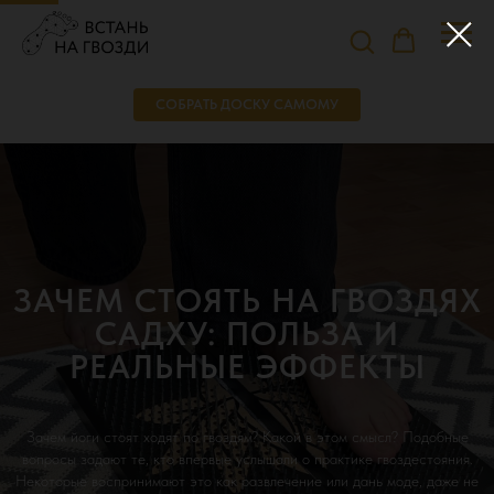
СОБРАТЬ ДОСКУ САМОМУ
ЗАЧЕМ СТОЯТЬ НА ГВОЗДЯХ
САДХУ: ПОЛЬЗА И
РЕАЛЬНЫЕ ЭФФЕКТЫ
Зачем йоги стоят ходят по гвоздям? Какой в этом смысл? Подобные
вопросы задают те, кто впервые услышали о практике гвоздестояния.
Некоторые воспринимают это как развлечение или дань моде, даже не