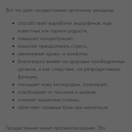
Вот что дает гвоздестояние организму женщины:
способствует выработке эндорфинов, еще
известных как гормон радости,
повышает концентрацию,
помогает преодолевать стресс,
увеличивает крово- и лимфоток,
благотворно влияет на здоровье тазобедренных
органов, и как следствие, на репродуктивную
функцию,
насыщает кожу кислородом, тонизирует,
освобождает от токсинов и шлаков,
снимает мышечные спазмы,
облегчает головные боли при менопаузе.
Гвоздестояние имеет противопоказания. Это