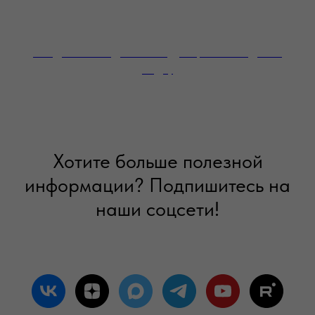
Скидка за каждый последующий заказ доски
садху
Хотите больше полезной
информации? Подпишитесь на
наши соцсети!