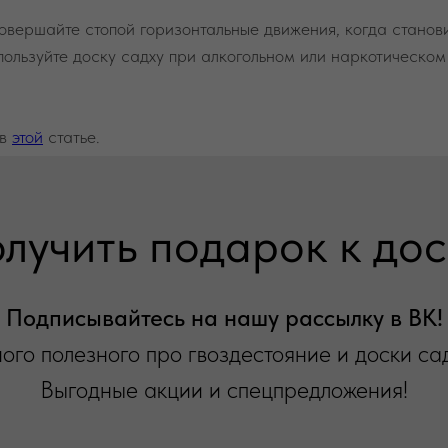
овершайте стопой горизонтальные движения, когда становит
пользуйте доску садху при алкогольном или наркотическо
 в
этой
статье.
олучить подарок к дос
Подписывайтесь на нашу рассылку в ВК!
ого полезного про гвоздестояние и доски сад
Выгодные акции и спецпредложения!