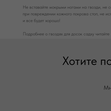
Не вставайте мокрыми ногами на гвозди, не с
при повреждении кожного покрова стоп, не ис
и все будет хорошо!
Подробнее о гвоздях для досок садху читайте
Хотите п
Мн