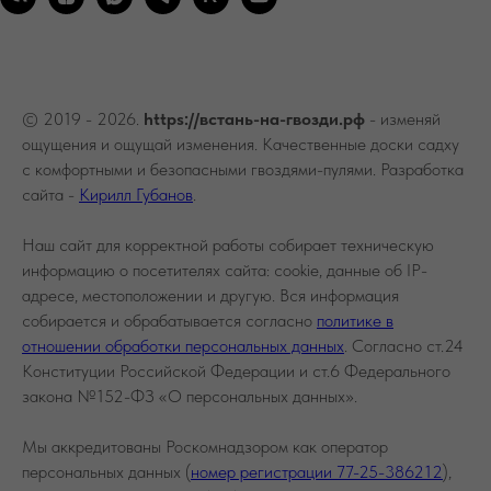
© 2019 - 2026.
https://встань-на-гвозди.рф
- изменяй
ощущения и ощущай изменения. Качественные доски садху
с комфортными и безопасными гвоздями-пулями. Разработка
сайта -
Кирилл Губанов
.
Наш сайт для корректной работы собирает техническую
информацию о посетителях сайта: cookie, данные об IP-
адресе, местоположении и другую. Вся информация
собирается и обрабатывается согласно
политике в
отношении обработки персональных данных
. Согласно ст.24
Конституции Российской Федерации и ст.6 Федерального
закона №152-ФЗ «О персональных данных».
Мы аккредитованы Роскомнадзором как оператор
персональных данных (
номер регистрации 77-25-386212
),