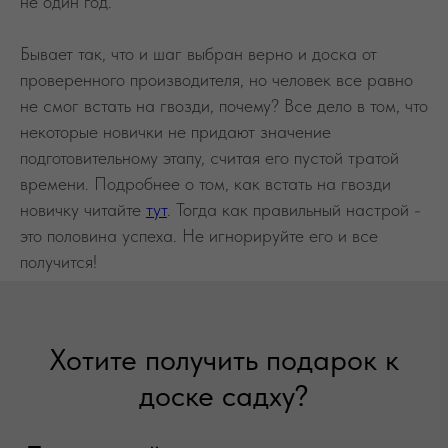
не один год.
Бывает так, что и шаг выбран верно и доска от
проверенного производителя, но человек все равно
не смог встать на гвозди, почему? Все дело в том, что
некоторые новички не придают значение
подготовительному этапу, считая его пустой тратой
времени. Подробнее о том, как встать на гвозди
новичку читайте
тут
. Тогда как правильный настрой -
это половина успеха. Не игнорируйте его и все
получится!
Хотите получить подарок к
доске садху?