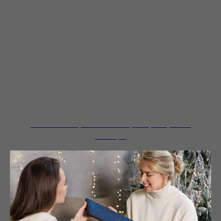
Оплатите картой халва в рассрочку на 6
месяцев