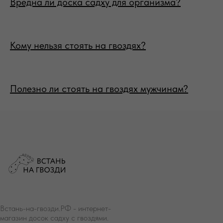
Вредна ли доска садху для организма?
Кому нельзя стоять на гвоздях?
Полезно ли стоять на гвоздях мужчинам?
Встань-на-гвозди.РФ - интернет-
магазин досок садху с гвоздями.