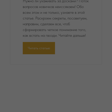
Нужно ли ухаживать за досками? Поток
вопросов новичков неиссякаем! Обо
всем этом и не только, узнаете в этой
статье. Раскроем секреты, посоветуем,
направим, сделаем все, чтоб
сформировать четкое понимание того,
как встать на гвозди. Читайте дальше!
Читать статью