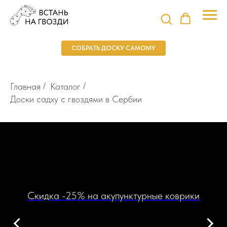
СОБРАТЬ ДОСКУ САМОМУ
Главная
/
Каталог
/
Доски садху с гвоздями в Сербии
Скидка -25% на акупунктурные коврики