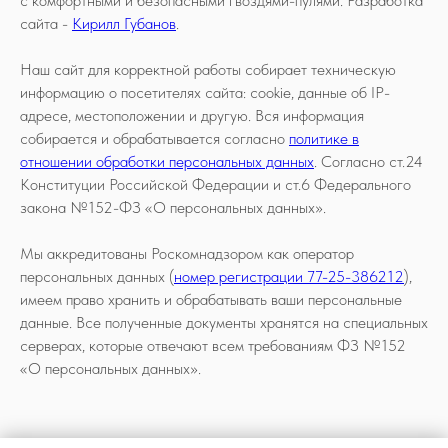
с комфортными и безопасными гвоздями-пулями. Разработка
сайта -
Кирилл Губанов
.
Наш сайт для корректной работы собирает техническую
информацию о посетителях сайта: cookie, данные об IP-
адресе, местоположении и другую. Вся информация
собирается и обрабатывается согласно
политике в
отношении обработки персональных данных
. Согласно ст.24
Конституции Российской Федерации и ст.6 Федерального
закона №152-ФЗ «О персональных данных».
Мы аккредитованы Роскомнадзором как оператор
персональных данных (
номер регистрации 77-25-386212
),
имеем право хранить и обрабатывать ваши персональные
данные. Все полученные документы хранятся на специальных
серверах, которые отвечают всем требованиям ФЗ №152
«О персональных данных».