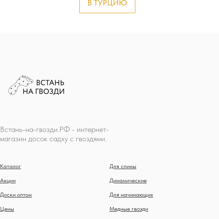
В ТУРЦИЮ
Встань-на-гвозди.РФ - интернет-
магазин досок садху с гвоздями.
Каталог
Для спины
Акции
Динамические
Доски оптом
Для начинающих
Цены
Медные гвозди