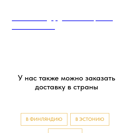
Что такое садху доска и история ее
возникновения
У нас также можно заказать
доставку в страны
В ФИНЛЯНДИЮ
В ЭСТОНИЮ