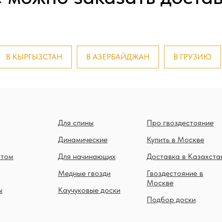
В КЫРГЫЗСТАН
В АЗЕРБАЙДЖАН
В ГРУЗИЮ
Для спины
Про гвоздестояние
Динамические
Купить в Москве
птом
Для начинающих
Доставка в Казахста
Медные гвозди
Гвоздестояние в
Москве
ы
Каучуковые доски
Подбор доски