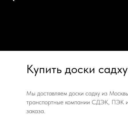
Купить доски садху
Мы доставляем доски садху из Москвы
транспортные компании СДЭК, ПЭК и 
заказа.