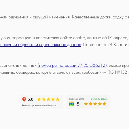
еняй ощущения и ощущай изменения. Качественные доски садху с 
ую информацию о посетителях сайта: cookie, данные об IP-адресе
отношении обработки персональных данных
. Согласно ст.24 Конст
рсональных данных (
номер регистрации 77-25-386212
), имеем пр
циальных серверах, которые отвечают всем требованиям ФЗ №152