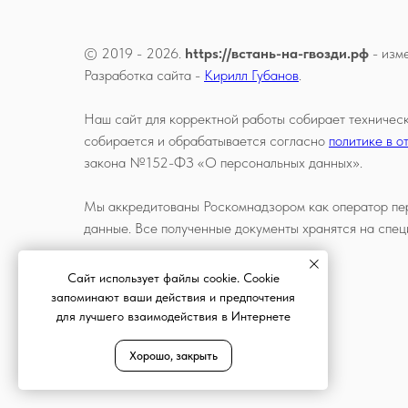
© 2019 - 2026.
https://встань-на-гвозди.рф
- изм
Разработка сайта -
Кирилл Губанов
.
Наш сайт для корректной работы собирает техническ
собирается и обрабатывается согласно
политике в 
закона №152-ФЗ «О персональных данных».
Мы аккредитованы Роскомнадзором как оператор пе
данные. Все полученные документы хранятся на спе
Сайт использует файлы cookie. Cookie
запоминают ваши действия и предпочтения
для лучшего взаимодействия в Интернете
Хорошо, закрыть