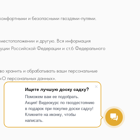
комфортными и безопасными гвоздями-пулями.
, местоположении и другую. Вся информация
итуции Российской Федерации и ст.6 Федерального
аво хранить и обрабатывать ваши персональные
 «О персональных данных».
Ищете лучшую доску садху?
Поможем вам ее подобрать.
Акция! Видеокурс по гвоздестоянию
в подарок при покупке доски садху!
Кликните на иконку, чтобы
написать.