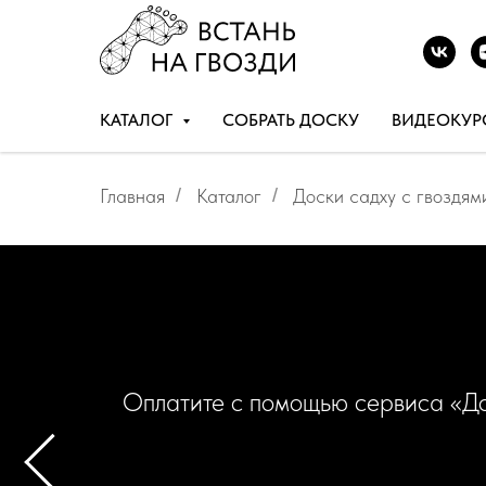
КАТАЛОГ
СОБРАТЬ ДОСКУ
ВИДЕОКУР
Главная
/
Каталог
/
Доски садху с гвоздям
Оплатите с помощью сервиса «До