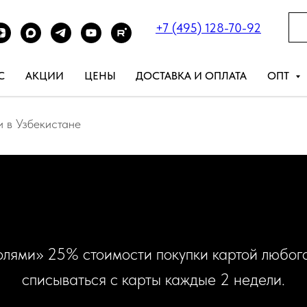
+7 (495) 128-70-92
С
АКЦИИ
ЦЕНЫ
ДОСТАВКА И ОПЛАТА
ОПТ
и в Узбекистане
лями» 25% стоимости покупки картой любого
списываться с карты каждые 2 недели.