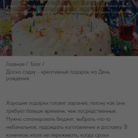
возрастом, праздник любят меньше, то сюрпризы и внимание родных
всегда остаются в памяти и наполняют жизнь приятными моментами.
Главная
/
Блог
/
Доска садху - креативный подарок на День
рождения
Хорошие подарки готовят заранее, потому как они
требуют больше времени, чем посредственные.
Нужно спланировать бюджет, выбрать что-то
небанальное, подождать изготовление и доставку. В
конечном итоге не переживать, когда сроки