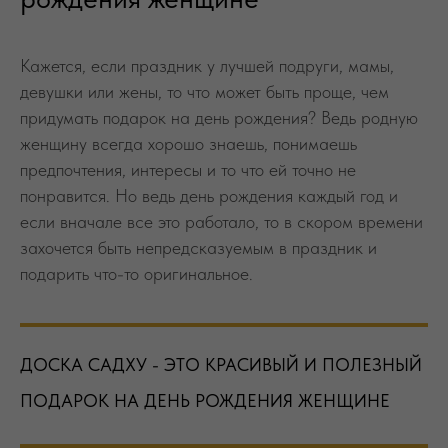
предпочтения, интересы и то что ей точно не
понравится. Но ведь день рождения каждый год и
если вначале все это работало, то в скором времени
захочется быть непредсказуемым в праздник и
подарить что-то оригинальное.
ДОСКА САДХУ - ЭТО КРАСИВЫЙ И ПОЛЕЗНЫЙ
ПОДАРОК НА ДЕНЬ РОЖДЕНИЯ ЖЕНЩИНЕ
Доска с гвоздями - эмоциональный подарок, который
женщина запомнит надолго, а улыбка на лице
именинницы это очень ценно! Но кроме позитива и
восторга, доска садху еще и полезный подарок для