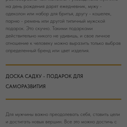
отношение к человеку можно выразить только выбрав
определенный бренд или цвет изделия.
ДОСКА САДХУ - ПОДАРОК ДЛЯ
САМОРАЗВИТИЯ
Для мужчины важно преодолевать себя, ставить цели
и достигать новых вершин. Все это можно достичь с
помощью практики гвоздестояния. Доска садху
подойдет в качестве подарка на день рождения
мужчине спортсмену (мужу, парню, коллеге или
другу). Гвоздестояние - эффективный способ
расслабиться и восстановить силы после
тренировки. Для бизнесмена мужчины, доска с