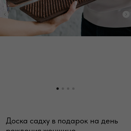
Доска садху в подарок на день
рождения женщине
Кажется, если праздник у лучшей подруги, мамы,
девушки или жены, то что может быть проще, чем
придумать подарок на день рождения? Ведь родную
женщину всегда хорошо знаешь, понимаешь