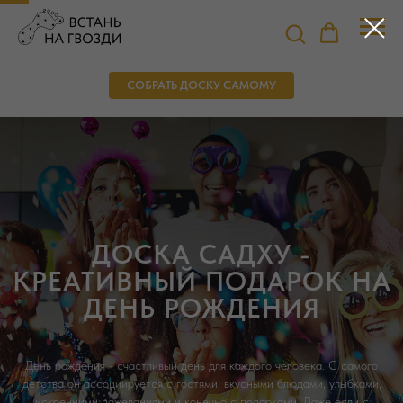
СОБРАТЬ ДОСКУ САМОМУ
ДОСКА САДХУ -
КРЕАТИВНЫЙ ПОДАРОК НА
ДЕНЬ РОЖДЕНИЯ
День рождения - счастливый день для каждого человека. С самого
детства он ассоциируется с гостями, вкусными блюдами, улыбками,
искренними пожеланиями и конечно с подарками. Даже если с