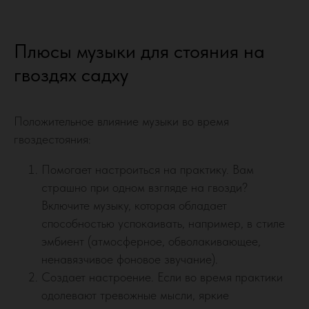
Плюсы музыки для стояния на
гвоздях садху
Положительное влияние музыки во время
гвоздестояния:
Помогает настроиться на практику. Вам
страшно при одном взгляде на гвозди?
Включите музыку, которая обладает
способностью успокаивать, например, в стиле
эмбиент (атмосферное, обволакивающее,
ненавязчивое фоновое звучание).
Создает настроение. Если во время практики
одолевают тревожные мысли, яркие