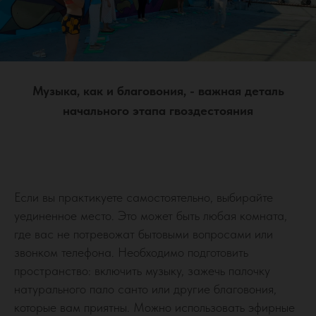
Музыка, как и благовония, - важная деталь
начального этапа гвоздестояния
Если вы практикуете самостоятельно, выбирайте
уединенное место. Это может быть любая комната,
где вас не потревожат бытовыми вопросами или
звонком телефона. Необходимо подготовить
пространство: включить музыку, зажечь палочку
натурального пало санто или другие благовония,
которые вам приятны. Можно использовать эфирные