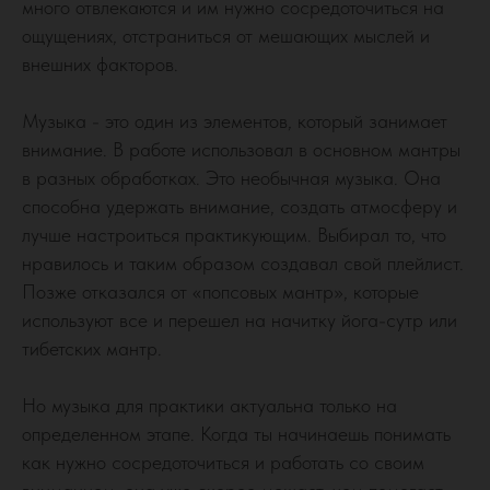
много отвлекаются и им нужно сосредоточиться на
ощущениях, отстраниться от мешающих мыслей и
внешних факторов.
Музыка - это один из элементов, который занимает
внимание. В работе использовал в основном мантры
в разных обработках. Это необычная музыка. Она
способна удержать внимание, создать атмосферу и
лучше настроиться практикующим. Выбирал то, что
нравилось и таким образом создавал свой плейлист.
Позже отказался от «попсовых мантр», которые
используют все и перешел на начитку йога-сутр или
тибетских мантр.
Но музыка для практики актуальна только на
определенном этапе. Когда ты начинаешь понимать
как нужно сосредоточиться и работать со своим