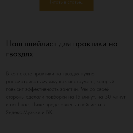
Читать в статье...
Наш плейлист для практики на
гвоздях
В контексте практики на гвоздях нужно
рассматривать музыку как инструмент, который
повысит эффективность занятий. Мы со своей
стороны сделали подборки на 15 минут, на 30 минут
и на 1 час. Ниже представлены плейлисты в
Яндекс.Музыке и ВК.