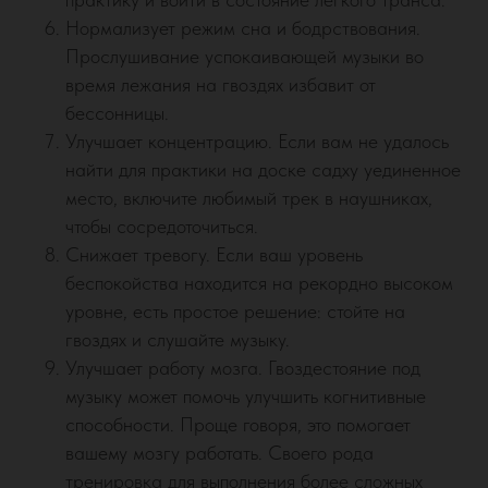
Нормализует режим сна и бодрствования.
Прослушивание успокаивающей музыки во
время лежания на гвоздях избавит от
бессонницы.
Улучшает концентрацию. Если вам не удалось
найти для практики на доске садху уединенное
место, включите любимый трек в наушниках,
чтобы сосредоточиться.
Снижает тревогу. Если ваш уровень
беспокойства находится на рекордно высоком
уровне, есть простое решение: стойте на
гвоздях и слушайте музыку.
Улучшает работу мозга. Гвоздестояние под
музыку может помочь улучшить когнитивные
способности. Проще говоря, это помогает
вашему мозгу работать. Своего рода
тренировка для выполнения более сложных