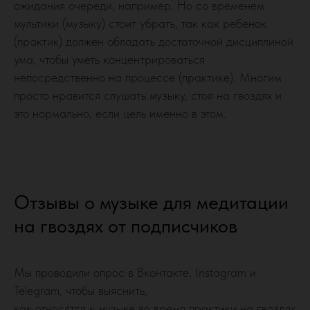
ожидания очереди, например. Но со временем
мультики (музыку) стоит убрать, так как ребенок
(практик) должен обладать достаточной дисциплиной
ума, чтобы уметь концентрироваться
непосредственно на процессе (практике). Многим
просто нравится слушать музыку, стоя на гвоздях и
это нормально, если цель именно в этом.
Отзывы о музыке для медитации
на гвоздях от подписчиков
Мы проводили опрос в Вконтакте, Instagram и
Telegram, чтобы выяснить,
как относятся к музыке во время практики на гвоздях