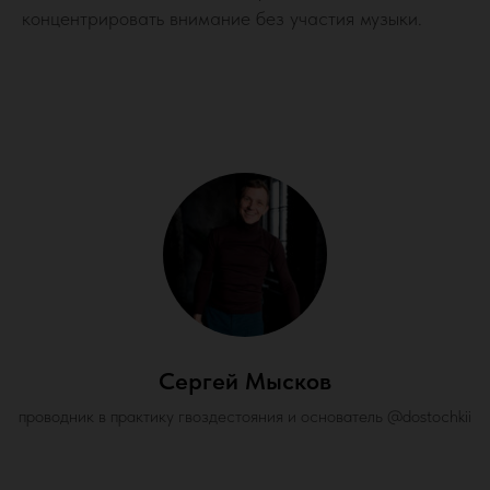
концентрировать внимание без участия музыки.
Сергей Мысков
проводник в практику гвоздестояния и основатель @dostochkii