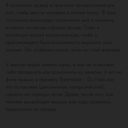
Я использую музыку в практике гвоздестояния для
того, чтобы ввести человека в легкий транс. В этом
состоянии происходит отключение ума и человеку
вставать на гвозди гораздо проще. Плюс я
использую музыку катарсическую, чтобы у
практикующего была возможность выразить свои
эмоции. Это особенно важно, если он стоит впервые.
У многих людей зажато горло, и они не позволяют
себе прозвучать или прокричать на занятии. А вот на
фоне музыки, к примеру Rammstein - Du Hast или
что-то похожее (динамичное, катарсическое),
сделать это гораздо легче. Далее, после того, как
человек высвободил эмоции, ему надо позволить
подвигаться на гвоздях.